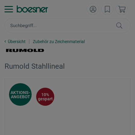
Übersicht
Zubehör zu Zeichenmaterial
Rumold Stahllineal
AKTIONS-
10%
ANGEBOT
gespart