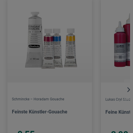
Schmincke – Horadam Gouache
Lukas Cryl Studi
Feinste Künstler-Gouache
Feine Künstl