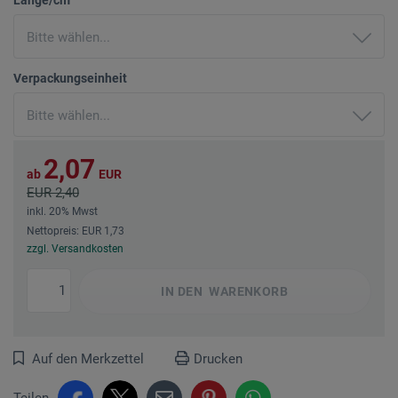
Verpackungseinheit
2,07
ab
EUR
EUR 2,40
inkl. 20% Mwst
Nettopreis: EUR 1,73
zzgl. Versandkosten
IN DEN
WARENKORB
Auf den Merkzettel
Drucken
Teilen