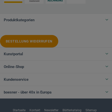
Produktkategorien
BESTELLUNG WIDERRUFEN
Kunstportal
Online-Shop
Kundenservice
boesner - über 40x in Europa
Startseite
Kontakt
Newsletter
Blätterkatalog
Sitemap