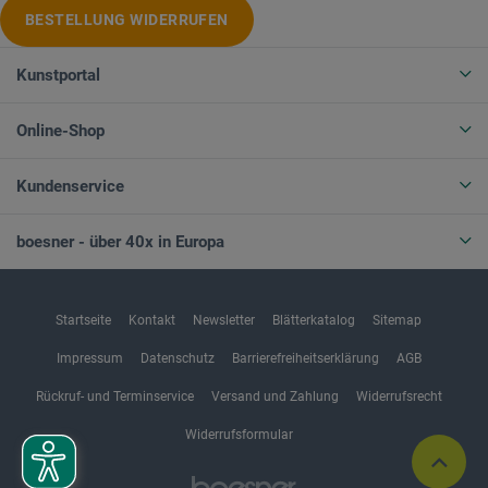
BESTELLUNG WIDERRUFEN
Kunstportal
Online-Shop
Kundenservice
boesner - über 40x in Europa
Startseite
Kontakt
Newsletter
Blätterkatalog
Sitemap
Impressum
Datenschutz
Barrierefreiheitserklärung
AGB
Rückruf- und Terminservice
Versand und Zahlung
Widerrufsrecht
Widerrufsformular