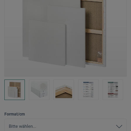
Format/cm