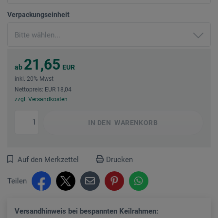
Verpackungseinheit
21,65
ab
EUR
inkl. 20% Mwst
Nettopreis: EUR 18,04
zzgl. Versandkosten
IN DEN
WARENKORB
Auf den Merkzettel
Drucken
Teilen
Versandhinweis bei bespannten Keilrahmen: