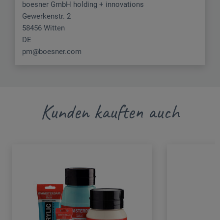
boesner GmbH holding + innovations
Gewerkenstr. 2
58456 Witten
DE
pm@boesner.com
Kunden kauften auch