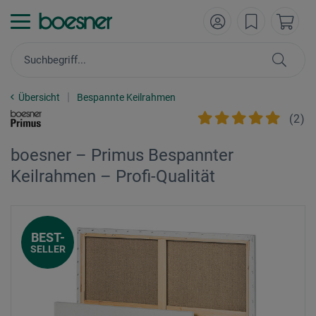
Übersicht
Bespannte Keilrahmen
(
2
)
boesner – Primus Bespannter
Keilrahmen – Profi-Qualität
BEST-
SELLER