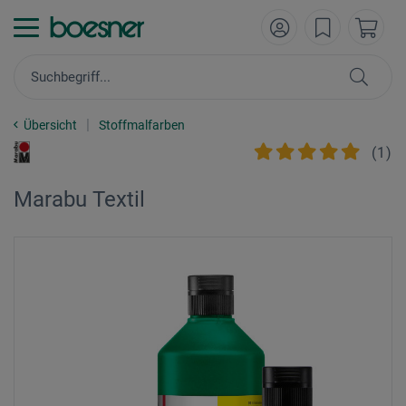
Übersicht
Stoffmalfarben
(
1
)
Marabu Textil