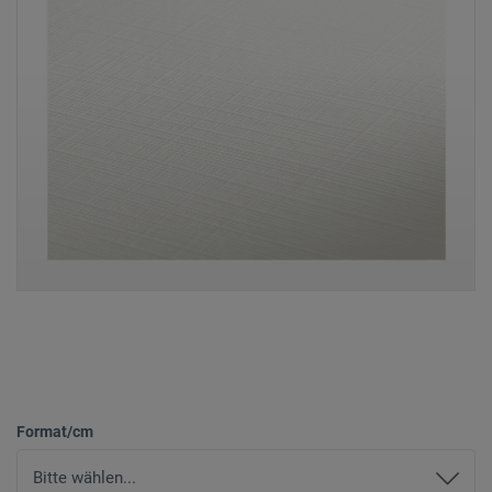
Format/cm