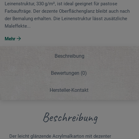
Leinenstruktur, 330 g/m², ist ideal geeignet für pastose
Farbaufträge. Der dezente Oberflächenglanz bleibt auch nach
der Bemalung erhalten. Die Leinenstruktur lässt zusätzliche
Maleffekte...
Mehr
Beschreibung
Bewertungen
(0)
Hersteller-Kontakt
Beschreibung
Der leicht glänzende Acrylmalkarton mit dezenter