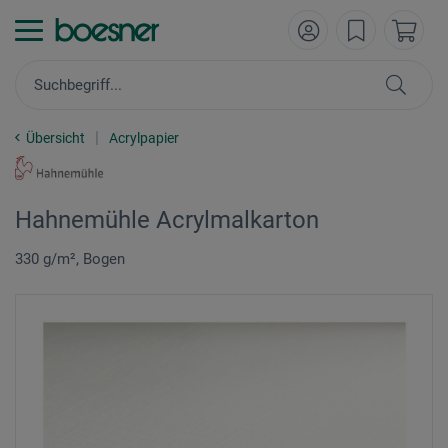
Übersicht
Acrylpapier
Hahnemühle Acrylmalkarton
330 g/m², Bogen