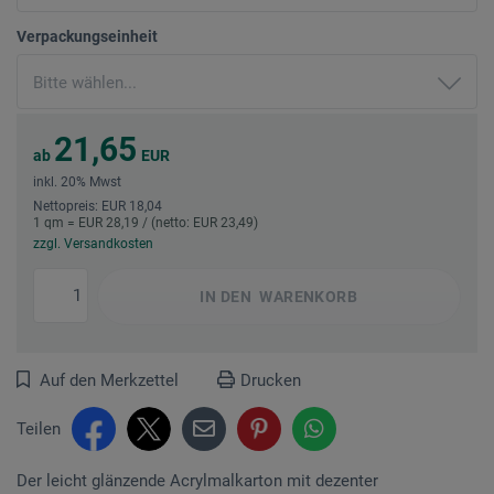
Verpackungseinheit
21,65
ab
EUR
inkl. 20% Mwst
Nettopreis: EUR 18,04
1 qm = EUR 28,19 / (netto: EUR 23,49)
zzgl. Versandkosten
IN DEN
WARENKORB
Auf den Merkzettel
Drucken
Teilen
Der leicht glänzende Acrylmalkarton mit dezenter