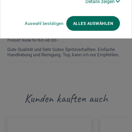
Details zeigen
09.04.2021
Gute Qualität und Sehr Gutes Spritzverhallten.
Auswahl bestätigen
ALLES AUSWÄHLEN
Einfache Handhabung und Reinigung. Top, kann
ich nur Empfehlen.
Produkt: Nadel für Rich AB 300 -
Gute Qualität und Sehr Gutes Spritzverhallten. Einfache
Handhabung und Reinigung. Top, kann ich nur Empfehlen.
Kunden kauften auch