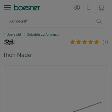
Übersicht
Zubehör zu Airbrush
(
1
)
Rich Nadel