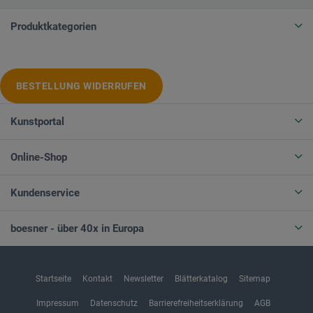
Produktkategorien
BESTELLUNG WIDERRUFEN
Kunstportal
Online-Shop
Kundenservice
boesner - über 40x in Europa
Startseite
Kontakt
Newsletter
Blätterkatalog
Sitemap
Impressum
Datenschutz
Barrierefreiheitserklärung
AGB