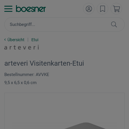
Übersicht
Etui
arteveri Visitenkarten-Etui
Bestellnummer: AVVKE
9,5 x 6,5 x 0,6 cm