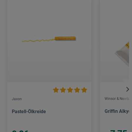
Winsor & Newton
Jaxon
Griffin Alkyd
Pastell-Ölkreide