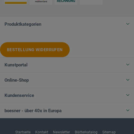
Produktkategorien
BESTELLUNG WIDERRUFEN
Kunstportal
Online-Shop
Kundenservice
boesner - über 40x in Europa
Startseite
Kontakt
Newsletter
Blätterkatalog
Sitemap