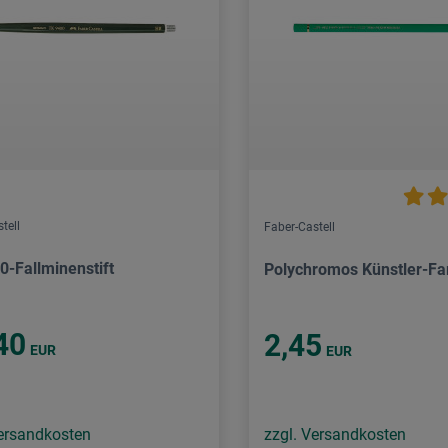
tell
Faber-Castell
0-Fallminenstift
Polychromos Künstler-Far
40
2,45
EUR
EUR
Versandkosten
zzgl. Versandkosten