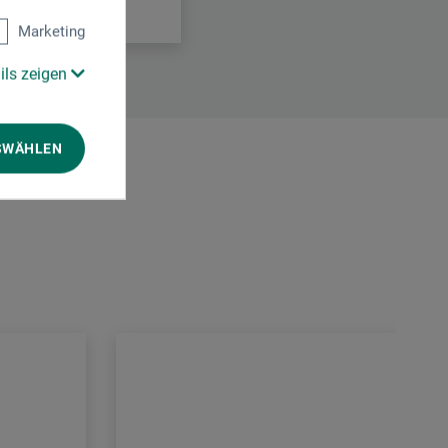
Marketing
ils zeigen
SWÄHLEN