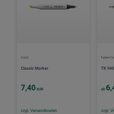
Copic
Faber-Cas
Classic Marker
TK 940
7,40
6,
EUR
ab
zzgl. Versandkosten
zzgl. 