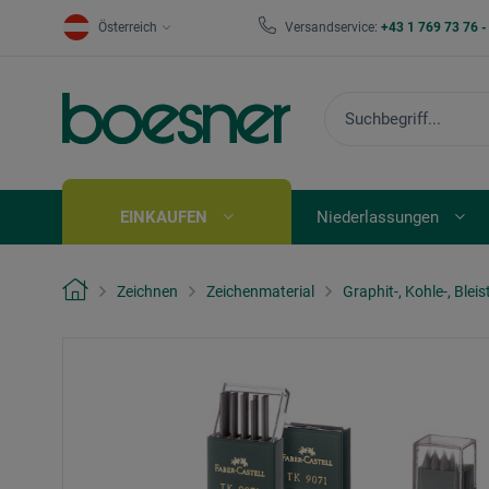
Österreich
Versandservice:
+43 1 769 73 76 
EINKAUFEN
Niederlassungen
Zeichnen
Zeichenmaterial
Graphit-, Kohle-, Bleist