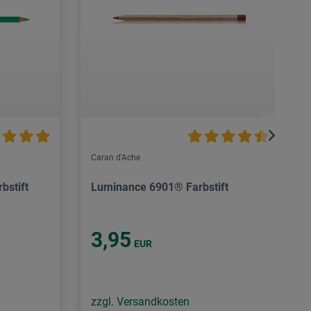
Caran d'Ache
bstift
Luminance 6901® Farbstift
3,95
EUR
zzgl. Versandkosten