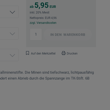
5,95
ab
EUR
inkl. 20% Mwst
Nettopreis: EUR 4,96
zzgl. Versandkosten
IN DEN
WARENKORB
Auf den Merkzettel
Drucken
llminenstifte. Die Minen sind tiefschwarz, lichtpausfähig
indert einen Abrieb durch die Spannzange im TK-Stift. 6B