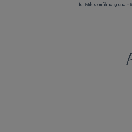
für Mikroverfilmung und HB
P