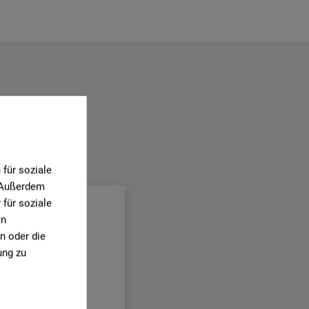
.
für soziale
. Außerdem
für soziale
en
n oder die
ung zu