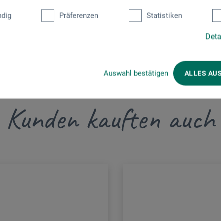
dig
Präferenzen
Statistiken
Deta
Auswahl bestätigen
ALLES AU
Kunden kauften auch