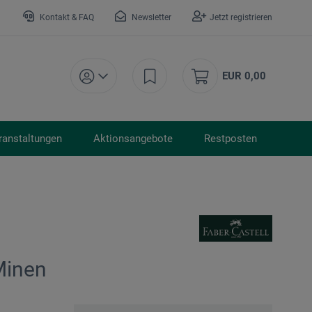
Kontakt & FAQ
Newsletter
Jetzt registrieren
EUR 0,00
ranstaltungen
Aktionsangebote
Restposten
Minen