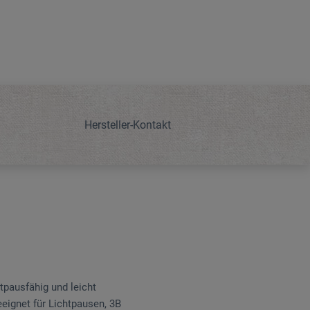
Hersteller-Kontakt
tpausfähig und leicht
eeignet für Lichtpausen, 3B