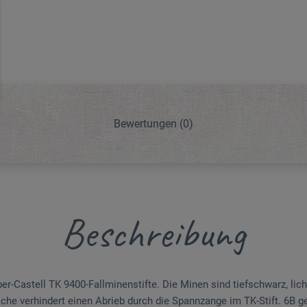
Bewertungen
(0)
Beschreibung
r-Castell TK 9400-Fallminenstifte. Die Minen sind tiefschwarz, lich
läche verhindert einen Abrieb durch die Spannzange im TK-Stift. 6B g