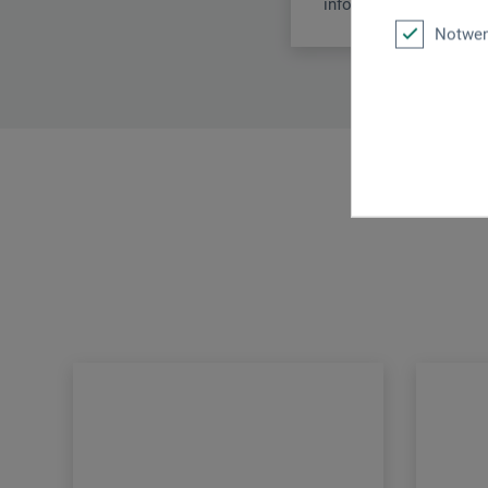
info@faber-castell.de
Notwen