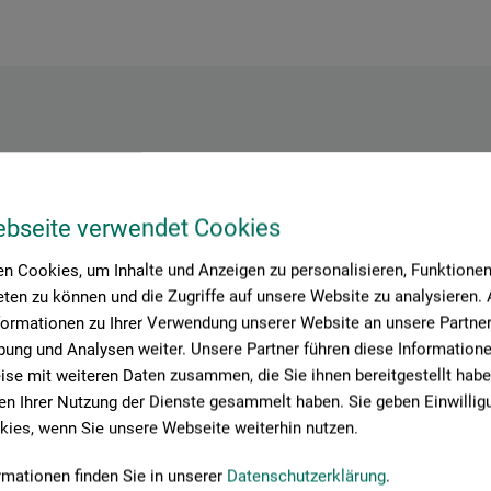
Hersteller-Kontakt
ebseite verwendet Cookies
Hier finden Sie die Kontaktdaten des Herstellers zu diesem Produkt
n Cookies, um Inhalte und Anzeigen zu personalisieren, Funktionen 
ten zu können und die Zugriffe auf unsere Website zu analysieren
formationen zu Ihrer Verwendung unserer Website an unsere Partner 
ung und Analysen weiter. Unsere Partner führen diese Information
se mit weiteren Daten zusammen, die Sie ihnen bereitgestellt habe
n Ihrer Nutzung der Dienste gesammelt haben. Sie geben Einwillig
ies, wenn Sie unsere Webseite weiterhin nutzen.
rmationen finden Sie in unserer
Datenschutzerklärung
.