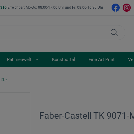
- 310
Erreichbar: Mo-Do: 08:00-17:00 Uhr und Fr: 08:00-16:30 Uhr
Rahmenwelt
Kunstportal
Fine Art Print
Ve
ifte
Faber-Castell TK 9071-