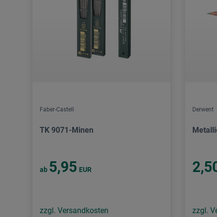
Faber-Castell
Derwent
TK 9071-Minen
Metalli
5,95
2,5
ab
EUR
zzgl. Versandkosten
zzgl. 