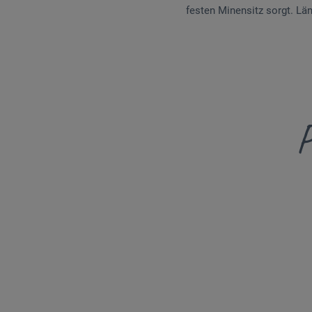
festen Minensitz sorgt. Lä
P