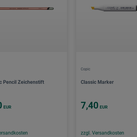
Copic
c Pencil Zeichenstift
Classic Marker
0
7,40
EUR
EUR
Versandkosten
zzgl. Versandkosten