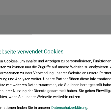
Hersteller-Kontakt
ebseite verwendet Cookies
Hier finden Sie die Kontaktdaten des Herstellers zu diesem Produkt
n Cookies, um Inhalte und Anzeigen zu personalisieren, Funktionen 
ten zu können und die Zugriffe auf unsere Website zu analysieren
formationen zu Ihrer Verwendung unserer Website an unsere Partner 
ung und Analysen weiter. Unsere Partner führen diese Information
se mit weiteren Daten zusammen, die Sie ihnen bereitgestellt habe
n Ihrer Nutzung der Dienste gesammelt haben. Sie geben Einwillig
ies, wenn Sie unsere Webseite weiterhin nutzen.
rmationen finden Sie in unserer
Datenschutzerklärung
.