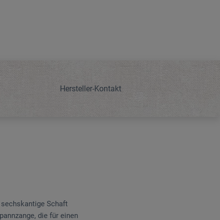
Hersteller-Kontakt
 sechskantige Schaft
Spannzange, die für einen