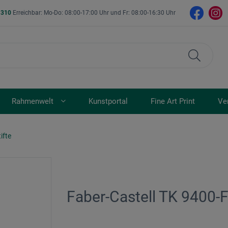
- 310
Erreichbar: Mo-Do: 08:00-17:00 Uhr und Fr: 08:00-16:30 Uhr
Rahmenwelt
Kunstportal
Fine Art Print
Ve
ifte
Faber-Castell TK 9400-F