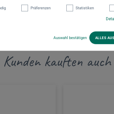
dig
Präferenzen
Statistiken
Deta
Auswahl bestätigen
ALLES AU
Kunden kauften auch