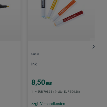
Copic
Ink
8,50
EUR
1 l = EUR 708,33 / (netto: EUR 590,28)
zzgl. Versandkosten