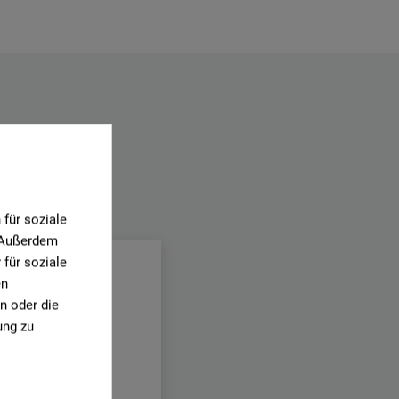
.
für soziale
. Außerdem
für soziale
en
n oder die
ung zu