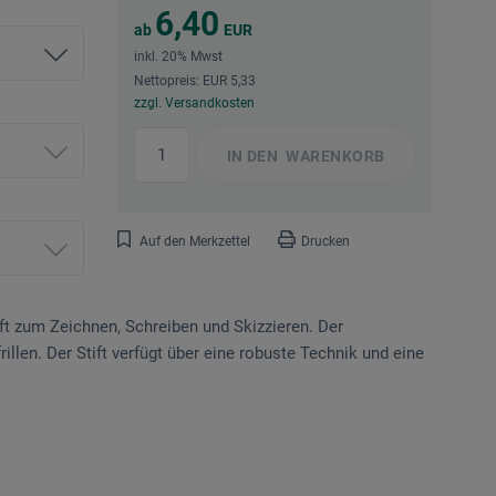
6,40
ab
EUR
inkl. 20% Mwst
Nettopreis: EUR 5,33
zzgl. Versandkosten
IN DEN
WARENKORB
Auf den Merkzettel
Drucken
t zum Zeichnen, Schreiben und Skizzieren. Der
llen. Der Stift verfügt über eine robuste Technik und eine