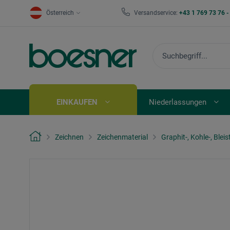
Österreich
Versandservice:
+43 1 769 73 76 
EINKAUFEN
Niederlassungen
Zeichnen
Zeichenmaterial
Graphit-, Kohle-, Bleist