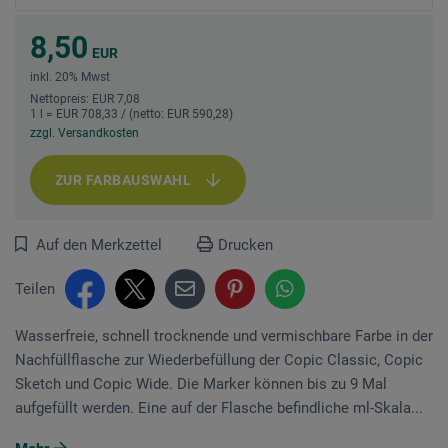
8,50
EUR
inkl. 20% Mwst
Nettopreis: EUR 7,08
1 l = EUR 708,33 / (netto: EUR 590,28)
zzgl. Versandkosten
ZUR FARBAUSWAHL
Auf den Merkzettel
Drucken
Teilen
Wasserfreie, schnell trocknende und vermischbare Farbe in der
Nachfüllflasche zur Wiederbefüllung der Copic Classic, Copic
Sketch und Copic Wide. Die Marker können bis zu 9 Mal
aufgefüllt werden. Eine auf der Flasche befindliche ml-Skala...