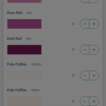
Rose Red
R85
Dark Red
R89
Pale Chiffon
YR0000
Pale Chiffon
YR000