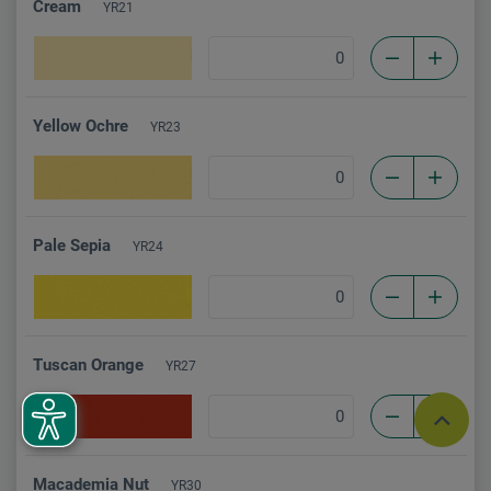
Cream
YR21
Yellow Ochre
YR23
Pale Sepia
YR24
Tuscan Orange
YR27
Macademia Nut
YR30