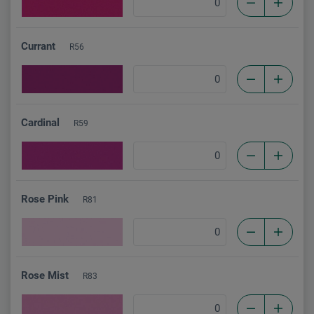
Currant
R56
Cardinal
R59
Rose Pink
R81
Rose Mist
R83