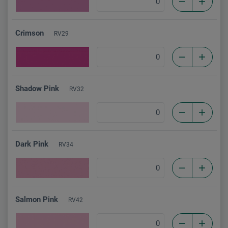
Crimson
RV29
Shadow Pink
RV32
Dark Pink
RV34
Salmon Pink
RV42