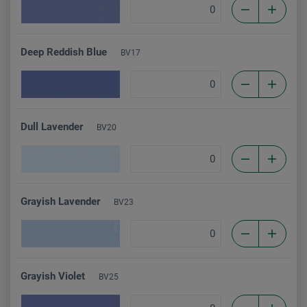
Deep Reddish Blue
BV17
Dull Lavender
BV20
Grayish Lavender
BV23
Grayish Violet
BV25