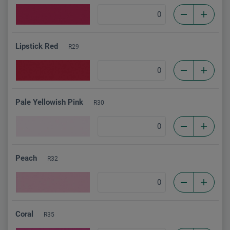
Lipstick Red
R29
Pale Yellowish Pink
R30
Peach
R32
Coral
R35