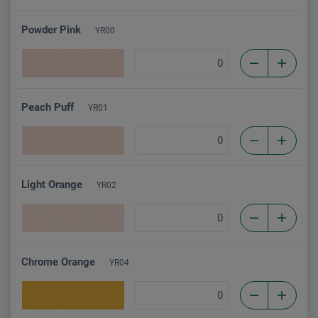
Powder Pink
YR00
Peach Puff
YR01
Light Orange
YR02
Chrome Orange
YR04