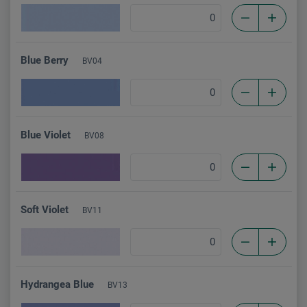
Blue Berry
BV04
Blue Violet
BV08
Soft Violet
BV11
Hydrangea Blue
BV13