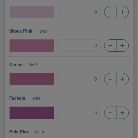
Shock Pink
RV04
Cerise
RV06
Fuchsia
RV09
Pale Pink
RV10