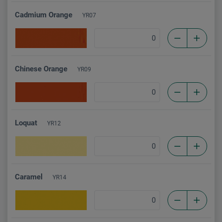
Cadmium Orange
YR07
Chinese Orange
YR09
Loquat
YR12
Caramel
YR14