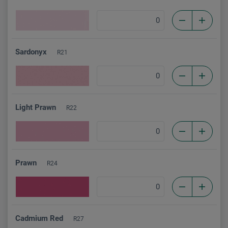
Sardonyx
R21
Light Prawn
R22
Prawn
R24
Cadmium Red
R27