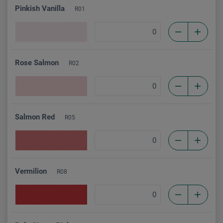
Pinkish Vanilla
R01
Rose Salmon
R02
Salmon Red
R05
Vermilion
R08