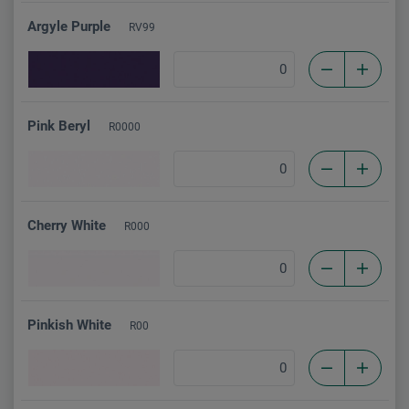
Argyle Purple
RV99
Pink Beryl
R0000
Cherry White
R000
Pinkish White
R00