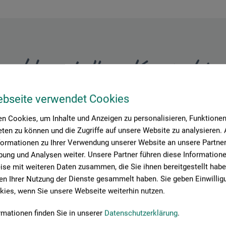
Hersteller-Kontakt
ebseite verwendet Cookies
Hier finden Sie die Kontaktdaten des Herstellers zu diesem Produkt
n Cookies, um Inhalte und Anzeigen zu personalisieren, Funktionen 
ten zu können und die Zugriffe auf unsere Website zu analysieren
formationen zu Ihrer Verwendung unserer Website an unsere Partner 
 + innovations
ung und Analysen weiter. Unsere Partner führen diese Information
se mit weiteren Daten zusammen, die Sie ihnen bereitgestellt habe
n Ihrer Nutzung der Dienste gesammelt haben. Sie geben Einwillig
ies, wenn Sie unsere Webseite weiterhin nutzen.
rmationen finden Sie in unserer
Datenschutzerklärung
.