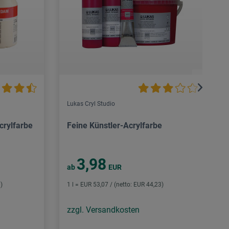
Lukas Cryl Studio
crylfarbe
Feine Künstler-Acrylfarbe
3,98
ab
EUR
)
1 l = EUR 53,07 / (netto: EUR 44,23)
zzgl. Versandkosten