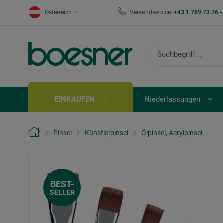
Österreich
Versandservice:
+43 1 769 73 76 
EINKAUFEN
Niederlassungen
Pinsel
Künstlerpinsel
Ölpinsel, Acrylpinsel
BEST-
SELLER