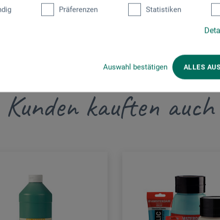
dig
Präferenzen
Statistiken
Deta
Auswahl bestätigen
ALLES AU
Kunden kauften auch