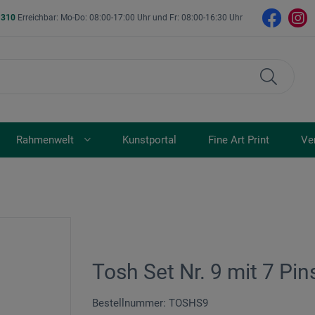
- 310
Erreichbar: Mo-Do: 08:00-17:00 Uhr und Fr: 08:00-16:30 Uhr
Rahmenwelt
Kunstportal
Fine Art Print
Ve
Tosh Set Nr. 9 mit 7 Pin
Bestellnummer: TOSHS9