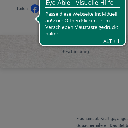
Teilen
Beschreibung
Flachpinsel. Kräftige, ange
Gouachemalerei. Das Set bei