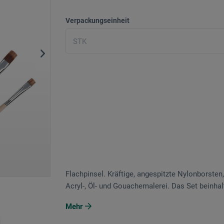
Verpackungseinheit
Flachpinsel. Kräftige, angespitzte Nylonborsten,
Acryl-, Öl- und Gouachemalerei. Das Set beinhalt
Mehr