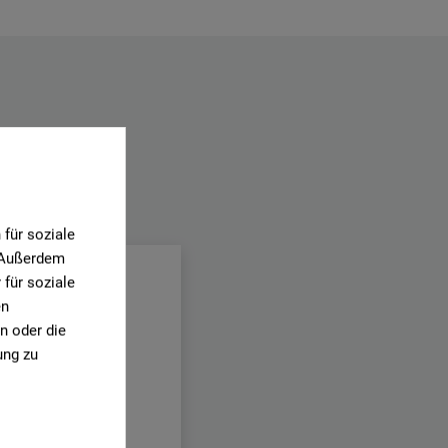
.
für soziale
. Außerdem
für soziale
en
n oder die
ung zu