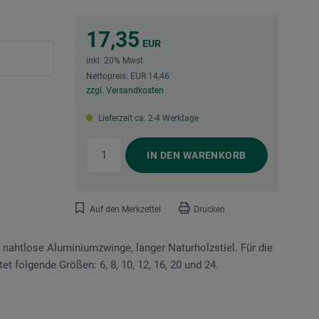
17,35
EUR
inkl. 20% Mwst
Nettopreis: EUR 14,46
zzgl. Versandkosten
Lieferzeit ca. 2-4 Werktage
IN DEN
WARENKORB
Auf den Merkzettel
Drucken
 nahtlose Aluminium­zwinge, langer Naturholzstiel. Für die
et folgende Größen: 6, 8, 10, 12, 16, 20 und 24.