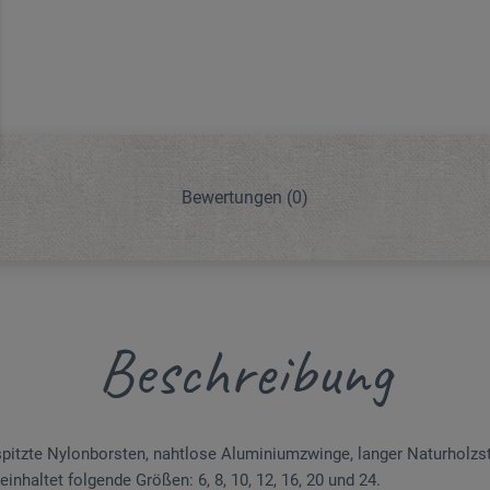
Bewertungen
(0)
Beschreibung
spitzte Nylonborsten, nahtlose Aluminium­zwinge, langer Naturholzstie
nhaltet folgende Größen: 6, 8, 10, 12, 16, 20 und 24.