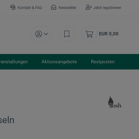
Kontakt & FAQ
Newsletter
Jetzt registrieren
EUR 0,00
ranstaltungen
Aktionsangebote
Restposten
seln