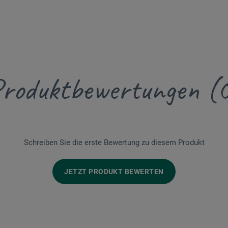
roduktbewertungen (
Schreiben Sie die erste Bewertung zu diesem Produkt
JETZT PRODUKT BEWERTEN