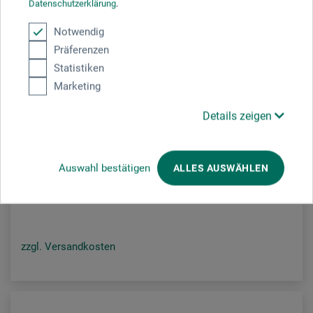
Datenschutzerklärung
.
Notwendig
Präferenzen
Statistiken
Marketing
Tosh
Details zeigen
Set Nr. 8 mit 7 Pinseln
Auswahl bestätigen
ALLES AUSWÄHLEN
32,75
EUR
zzgl. Versandkosten