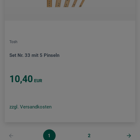
Tosh
Set Nr. 33 mit 5 Pinseln
10,40
EUR
zzgl. Versandkosten
1
2