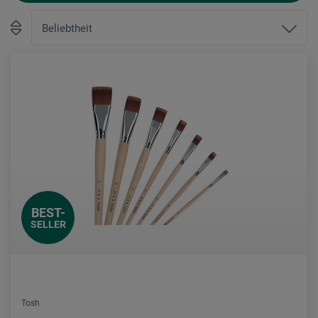
BEST-
SELLER
Tosh