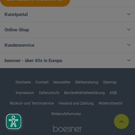
Kunstportal
Online-Shop
Kundenservice
boesner - über 40x in Europa
Startseite
Kontakt
Newsletter
Blätterkatalog
Sitemap
Impressum
Datenschutz
Barrierefreiheitserklärung
AGB
Rückruf- und Terminservice
Versand und Zahlung
Widerrufsrecht
Widerrufsformular