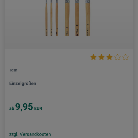
Tosh
Einzelgrößen
9,95
ab
EUR
zzgl. Versandkosten