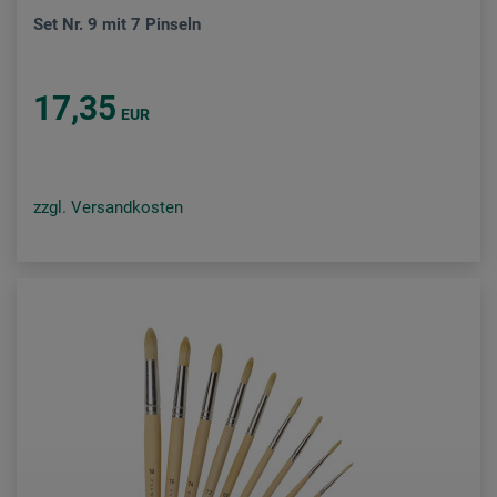
Set Nr. 9 mit 7 Pinseln
17,35
EUR
zzgl. Versandkosten