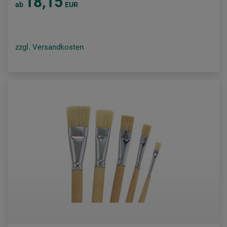
18,15
ab
EUR
zzgl. Versandkosten