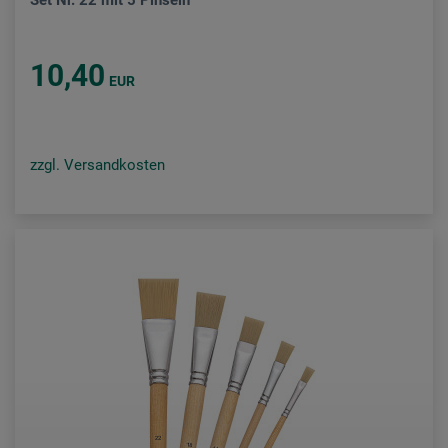
Set Nr. 22 mit 5 Pinseln
10,40
EUR
zzgl. Versandkosten