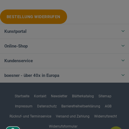
BESTELLUNG WIDERRUFEN
Kunstportal
Online-Shop
Kundenservice
boesner - über 40x in Europa
Startseite
Kontakt
Newsletter
Blätterkatalog
Sitemap
Impressum
Datenschutz
Barrierefreiheitserklärung
AGB
Rückruf- und Terminservice
Versand und Zahlung
Widerrufsrecht
Widerrufsformular