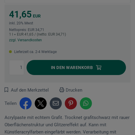
41,65
EUR
inkl. 20% Mwst
Nettopreis: EUR 34,71
1 l = EUR 41,65 / (netto: EUR 34,71)
zzgl. Versandkosten
Lieferzeit ca. 2-4 Werktage
IN DEN
WARENKORB
Auf den Merkzettel
Drucken
Teilen
Acrylpaste mit echtem Grafit. Trocknet grafitschwarz mit rauer
Oberflächenstruktur und Glitzereffekt auf. Kann mit
Künstleracrylfarben eingefärbt werden. Verarbeitung mit