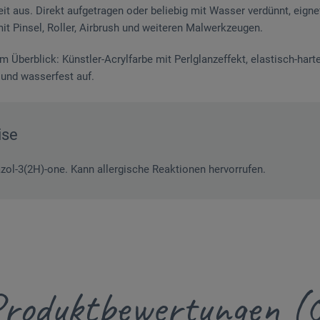
it aus. Direkt aufgetragen oder beliebig mit Wasser verdünnt, eigne
it Pinsel, Roller, Airbrush und weiteren Malwerkzeugen.
 Überblick: Künstler-Acrylfarbe mit Perlglanzeffekt, elastisch-hart
 und wasserfest auf.
ise
azol-3(2H)-one. Kann allergische Reaktionen hervorrufen.
roduktbewertungen (