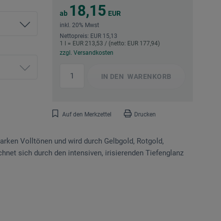
18,15
ab
EUR
inkl. 20% Mwst
Nettopreis: EUR 15,13
1 l = EUR 213,53 / (netto: EUR 177,94)
zzgl. Versandkosten
IN DEN
WARENKORB
Auf den Merkzettel
Drucken
arken Volltönen und wird durch Gelbgold, Rotgold,
chnet sich durch den intensiven, irisierenden Tiefenglanz