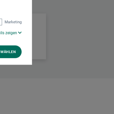
.
Marketing
ils zeigen
SWÄHLEN