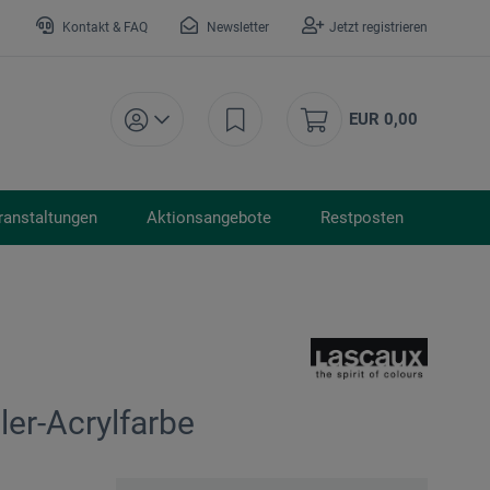
Kontakt & FAQ
Newsletter
Jetzt registrieren
EUR 0,00
ranstaltungen
Aktionsangebote
Restposten
ler-Acrylfarbe