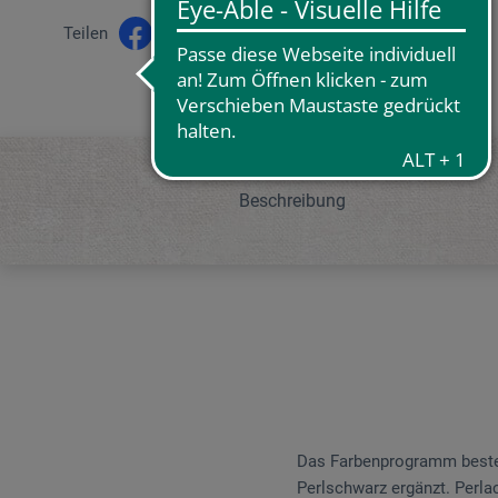
Teilen
Beschreibung
Das Farbenprogramm besteht
Perlschwarz ergänzt. Perlac