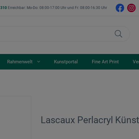
- 310
Erreichbar: Mo-Do: 08:00-17:00 Uhr und Fr: 08:00-16:30 Uhr
Rahmenwelt
Kunstportal
Fine Art Print
Ve
Lascaux Perlacryl Künst