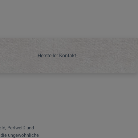
Hersteller-Kontakt
ld, Perlweiß und
d die ungewöhnliche