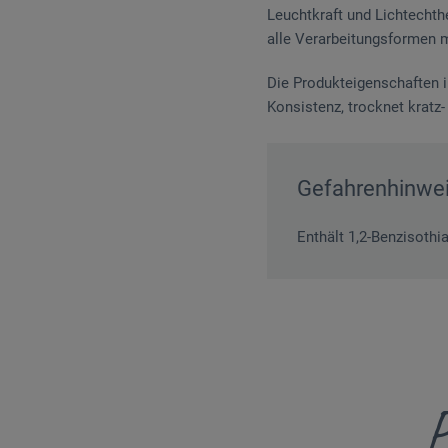
Leuchtkraft und Lichtechthe
alle Verarbeitungsformen m
Die Produkteigenschaften im
Konsistenz, trocknet kratz-
Gefahrenhinwe
Enthält 1,2-Benzisothi
P