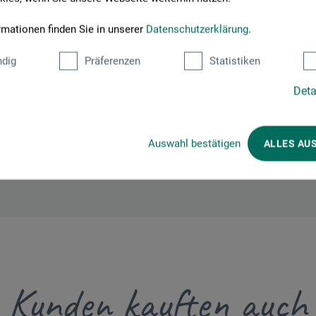
Hier finden Sie die Kontaktdaten des Herstellers zu diesem Produkt
rmationen finden Sie in unserer
Datenschutzerklärung
.
dig
Präferenzen
Statistiken
stauro Europe GmbH
Deta
Auswahl bestätigen
ALLES AU
Kunden kauften auch