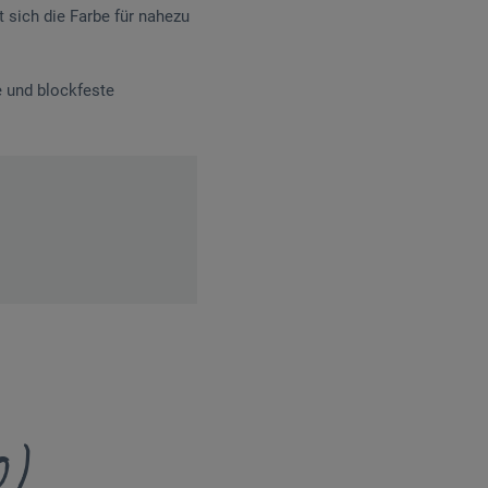
t sich die Farbe für nahezu
e und blockfeste
0)