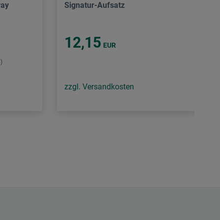
ray
Signatur-Aufsatz
12,15
EUR
)
zzgl. Versandkosten