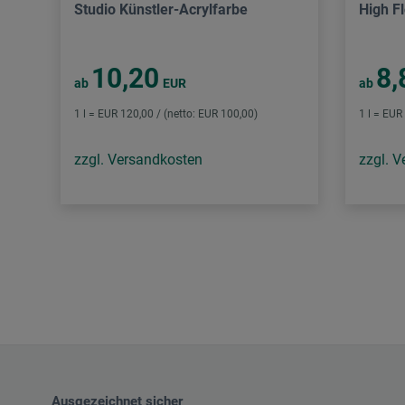
Studio Künstler-Acrylfarbe
High F
10,20
8,
ab
EUR
ab
1 l = EUR 120,00 / (netto: EUR 100,00)
1 l = EUR
zzgl. Versandkosten
zzgl. 
Ausgezeichnet sicher