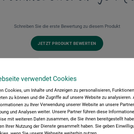
Schreiben Sie die erste Bewertung zu diesem Produkt
JETZT PRODUKT BEWERTEN
ebseite verwendet Cookies
n Cookies, um Inhalte und Anzeigen zu personalisieren, Funktionen 
ten zu können und die Zugriffe auf unsere Website zu analysieren
formationen zu Ihrer Verwendung unserer Website an unsere Partner 
Hersteller-Kontakt
ung und Analysen weiter. Unsere Partner führen diese Information
se mit weiteren Daten zusammen, die Sie ihnen bereitgestellt habe
n Ihrer Nutzung der Dienste gesammelt haben. Sie geben Einwillig
ies, wenn Sie unsere Webseite weiterhin nutzen.