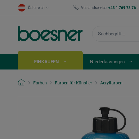
Österreich
Versandservice:
+43 1 769 73 76 
EINKAUFEN
Niederlassungen
Farben
Farben für Künstler
Acrylfarben