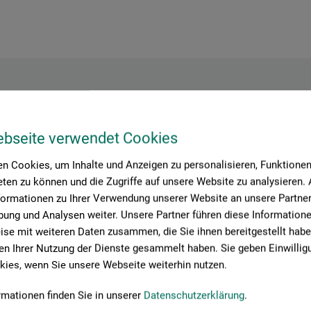
Hersteller-Kontakt
ebseite verwendet Cookies
n Cookies, um Inhalte und Anzeigen zu personalisieren, Funktionen 
ten zu können und die Zugriffe auf unsere Website zu analysieren
Hier finden Sie die Kontaktdaten des Herstellers zu diesem Produkt
formationen zu Ihrer Verwendung unserer Website an unsere Partner 
ung und Analysen weiter. Unsere Partner führen diese Information
se mit weiteren Daten zusammen, die Sie ihnen bereitgestellt habe
n Ihrer Nutzung der Dienste gesammelt haben. Sie geben Einwillig
ies, wenn Sie unsere Webseite weiterhin nutzen.
rmationen finden Sie in unserer
Datenschutzerklärung
.