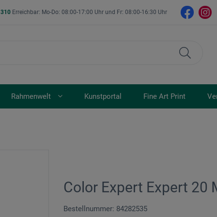
- 310
Erreichbar: Mo-Do: 08:00-17:00 Uhr und Fr: 08:00-16:30 Uhr
Rahmenwelt
Kunstportal
Fine Art Print
Ve
Color Expert Expert 20 
Bestellnummer: 84282535