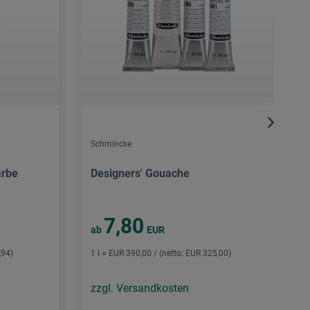
Schmincke
arbe
Designers' Gouache
7,80
ab
EUR
,94)
1 l = EUR 390,00 / (netto: EUR 325,00)
zzgl. Versandkosten