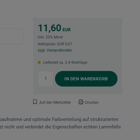
11,60
EUR
inkl. 20% Mwst
Nettopreis: EUR 9,67
zzgl. Versandkosten
Lieferzeit ca. 2-4 Werktage
IN DEN
WARENKORB
Auf den Merkzettel
Drucken
aufnahme und optimale Farbverteilung auf strukturierten
ilzt nicht und verbindet die Eigenschaften echten Lammfells