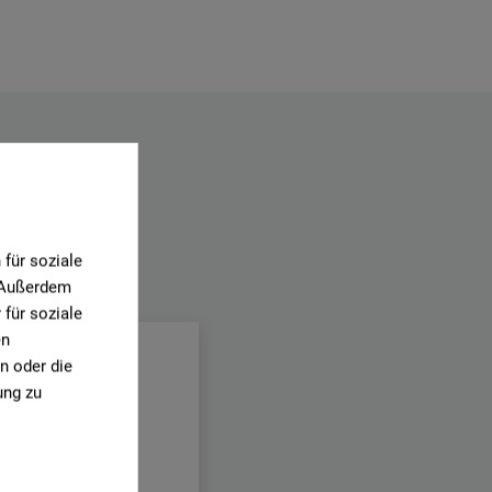
für soziale
. Außerdem
.
für soziale
en
n oder die
ung zu