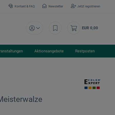
Kontakt & FAQ
Newsletter
Jetzt registrieren
EUR 0,00
ranstaltungen
Aktionsangebote
Restposten
Meisterwalze