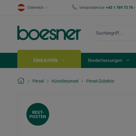
Österreich
Versandservice:
+43 1 769 73 76 
EINKAUFEN
Niederlassungen
Pinsel
Künstlerpinsel
Pinsel-Zubehör
REST-
POSTEN