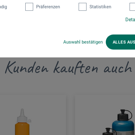
dig
Präferenzen
Statistiken
Deta
Auswahl bestätigen
ALLES AU
Kunden kauften auch