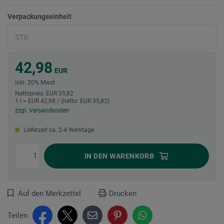
Verpackungseinheit
42,98
EUR
inkl. 20% Mwst
Nettopreis: EUR 35,82
1 l = EUR 42,98 / (netto: EUR 35,82)
zzgl. Versandkosten
Lieferzeit ca. 2-4 Werktage
IN DEN
WARENKORB
Auf den Merkzettel
Drucken
Teilen