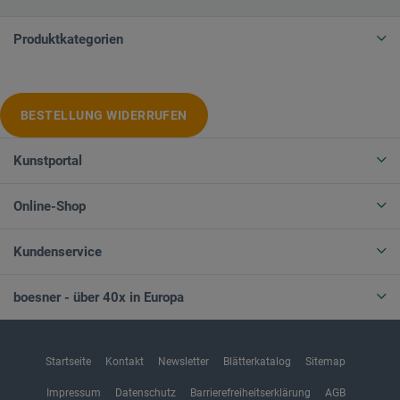
Produktkategorien
BESTELLUNG WIDERRUFEN
Kunstportal
Online-Shop
Kundenservice
boesner - über 40x in Europa
Startseite
Kontakt
Newsletter
Blätterkatalog
Sitemap
Impressum
Datenschutz
Barrierefreiheitserklärung
AGB