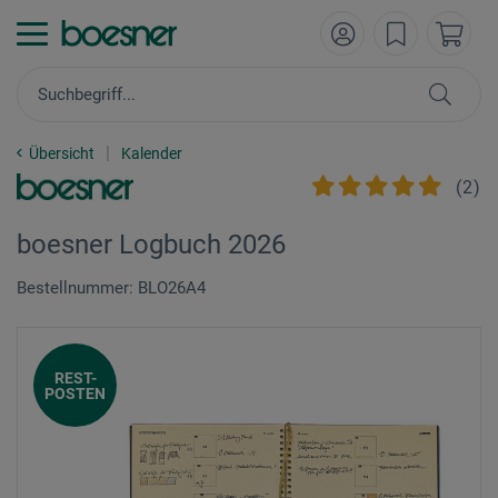
Übersicht
Kalender
(
2
)
boesner Logbuch 2026
Bestellnummer: BLO26A4
REST-
POSTEN