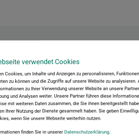
Hersteller-Kontakt
ebseite verwendet Cookies
n Cookies, um Inhalte und Anzeigen zu personalisieren, Funktionen 
ten zu können und die Zugriffe auf unsere Website zu analysieren
Hier finden Sie die Kontaktdaten des Herstellers zu diesem Produkt
formationen zu Ihrer Verwendung unserer Website an unsere Partner 
ung und Analysen weiter. Unsere Partner führen diese Information
se mit weiteren Daten zusammen, die Sie ihnen bereitgestellt habe
 + innovations
n Ihrer Nutzung der Dienste gesammelt haben. Sie geben Einwillig
ies, wenn Sie unsere Webseite weiterhin nutzen.
rmationen finden Sie in unserer
Datenschutzerklärung
.