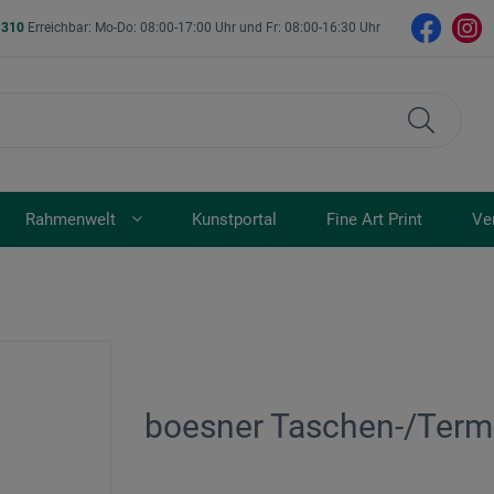
- 310
Erreichbar: Mo-Do: 08:00-17:00 Uhr und Fr: 08:00-16:30 Uhr
Rahmenwelt
Kunstportal
Fine Art Print
Ve
boesner Taschen-/Term