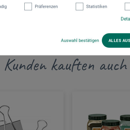
dig
Präferenzen
Statistiken
Deta
Auswahl bestätigen
ALLES AU
Kunden kauften auch