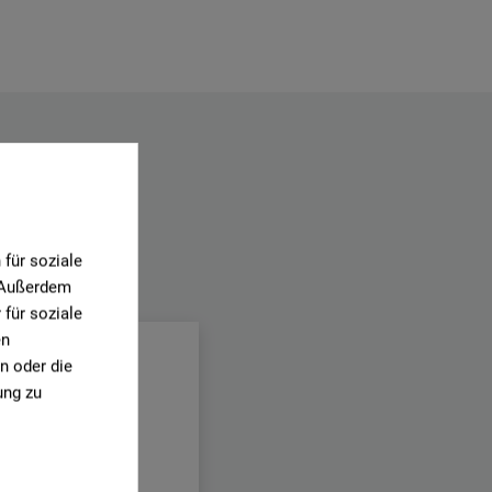
für soziale
. Außerdem
.
für soziale
en
n oder die
ung zu