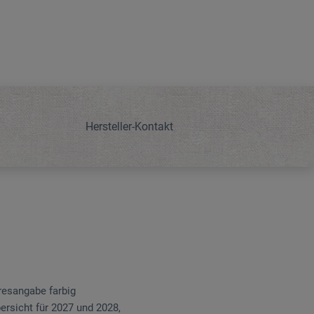
Hersteller-Kontakt
resangabe farbig
ersicht für 2027 und 2028,