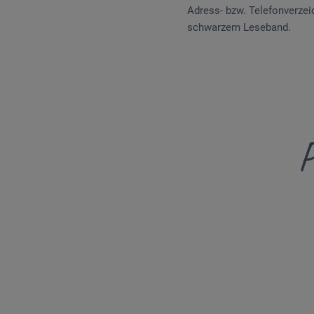
Adress- bzw. Telefonverzei
schwarzem Leseband.
P