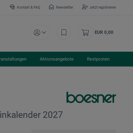
Kontakt & FAQ
Newsletter
Jetzt registrieren
EUR 0,00
ranstaltungen
Aktionsangebote
Restposten
inkalender 2027