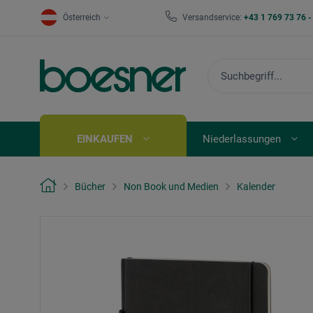
Österreich
Versandservice:
+43 1 769 73 76 
EINKAUFEN
Niederlassungen
Bücher
Non Book und Medien
Kalender