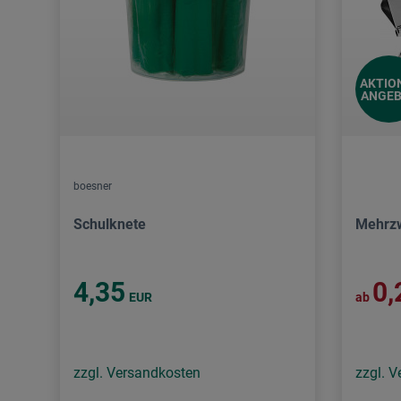
AKTIO
ANGE
boesner
Schulknete
Mehrz
4,35
0,
EUR
ab
zzgl. Versandkosten
zzgl. 