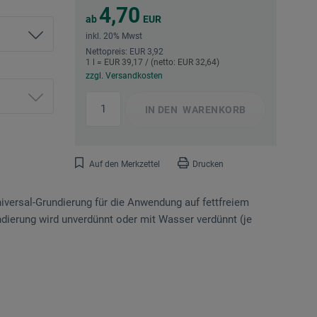
4,70
ab
EUR
inkl. 20% Mwst
Nettopreis: EUR 3,92
1 l = EUR 39,17 / (netto: EUR 32,64)
zzgl. Versandkosten
IN DEN
WARENKORB
Auf den Merkzettel
Drucken
iversal-Grundierung für die Anwendung auf fettfreiem
ndierung wird unverdünnt oder mit Wasser verdünnt (je