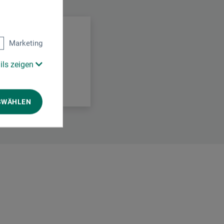
.
Marketing
ils zeigen
SWÄHLEN