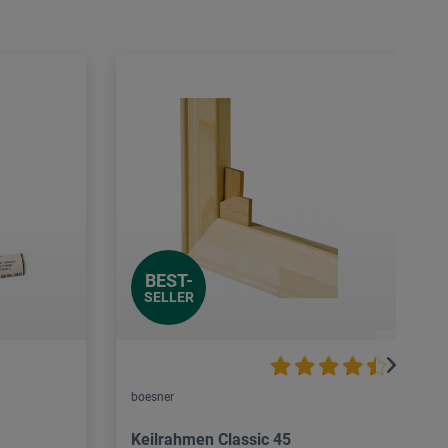
BEST-
SELLER
boesner
Keilrahmen Classic 45