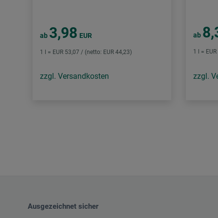
8,
3,98
ab
ab
EUR
1 l = EUR
1 l = EUR 53,07 / (netto: EUR 44,23)
zzgl. Versandkosten
zzgl. 
Ausgezeichnet sicher