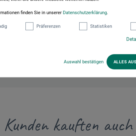
Hier finden Sie die Kontaktdaten des Herstellers zu diesem Produkt
rmationen finden Sie in unserer
Datenschutzerklärung
.
dig
Präferenzen
Statistiken
Deta
Auswahl bestätigen
ALLES AU
Kunden kauften auch