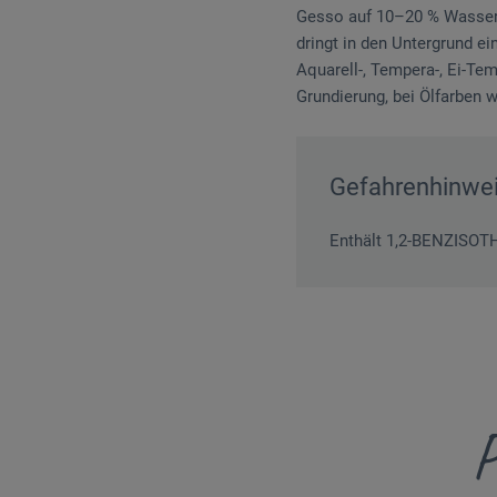
Gesso auf 10–20 % Wasser)
dringt in den Untergrund ein
Aquarell-, Tempera-, Ei-Tem
Grundierung, bei Ölfarben 
Gefahrenhinwe
Enthält 1,2-BENZISOTH
P