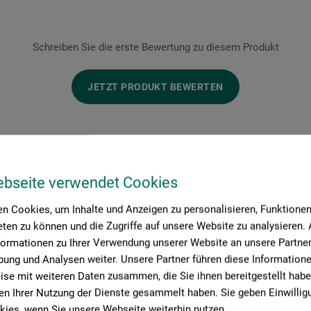
Schreiben Sie die erste Bewertung zu diesem Produkt
JETZT PRODUKT BEWERTEN
ebseite verwendet Cookies
n Cookies, um Inhalte und Anzeigen zu personalisieren, Funktionen 
ten zu können und die Zugriffe auf unsere Website zu analysieren
Hersteller-Kontakt
formationen zu Ihrer Verwendung unserer Website an unsere Partner 
ung und Analysen weiter. Unsere Partner führen diese Information
se mit weiteren Daten zusammen, die Sie ihnen bereitgestellt habe
n Ihrer Nutzung der Dienste gesammelt haben. Sie geben Einwillig
ies, wenn Sie unsere Webseite weiterhin nutzen.