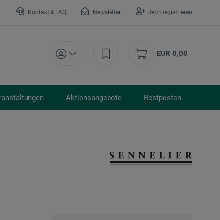
Kontakt & FAQ
Newsletter
Jetzt registrieren
EUR 0,00
ranstaltungen
Aktionsangebote
Restposten