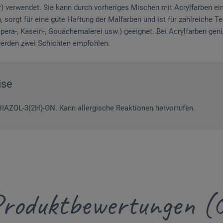
 verwendet. Sie kann durch vorheriges Mischen mit Acrylfarben ei
, sorgt für eine gute Haftung der Malfarben und ist für zahlreiche Tec
pera-, Kasein-, Gouachemalerei usw.) geeignet. Bei Acrylfarben genü
werden zwei Schichten empfohlen.
ise
IAZOL-3(2H)-ON. Kann allergische Reaktionen hervorrufen.
roduktbewertungen (