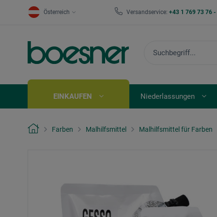
Österreich
Versandservice:
+43 1 769 73 76 
EINKAUFEN
Niederlassungen
Farben
Malhilfsmittel
Malhilfsmittel für Farben