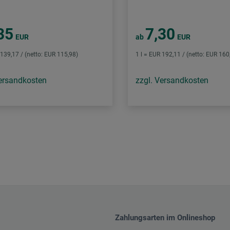
35
7,30
EUR
ab
EUR
 139,17 / (netto: EUR 115,98)
1 l = EUR 192,11 / (netto: EUR 160
Versandkosten
zzgl. Versandkosten
Zahlungsarten im Onlineshop