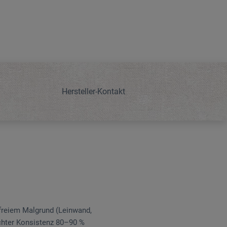
Hersteller-Kontakt
tfreiem Malgrund (Leinwand,
schter Konsistenz 80–90 %