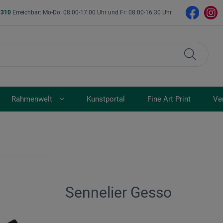
- 310
Erreichbar: Mo-Do: 08:00-17:00 Uhr und Fr: 08:00-16:30 Uhr
Rahmenwelt
Kunstportal
Fine Art Print
Ve
Sennelier Gesso