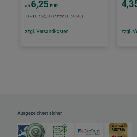
4,3
6,25
ab
EUR
1 l = EUR 52,08 / (netto: EUR 43,40)
zzgl. Versandkosten
zzgl. 
Ausgezeichnet sicher