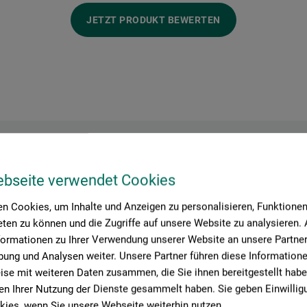
JETZT PRODUKT BEWERTEN
Hersteller-Kontakt
ebseite verwendet Cookies
n Cookies, um Inhalte und Anzeigen zu personalisieren, Funktionen 
ten zu können und die Zugriffe auf unsere Website zu analysieren
formationen zu Ihrer Verwendung unserer Website an unsere Partner 
Hier finden Sie die Kontaktdaten des Herstellers zu diesem Produkt
ung und Analysen weiter. Unsere Partner führen diese Information
se mit weiteren Daten zusammen, die Sie ihnen bereitgestellt habe
n Ihrer Nutzung der Dienste gesammelt haben. Sie geben Einwillig
GmbH & Co. KG
ies, wenn Sie unsere Webseite weiterhin nutzen.