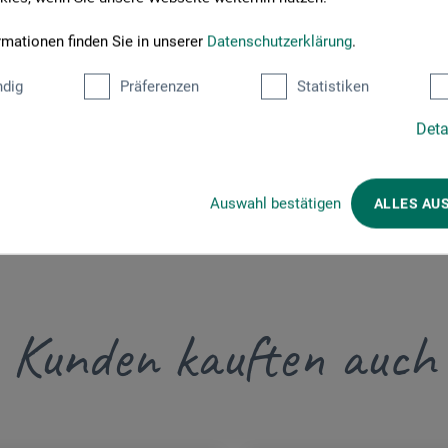
rmationen finden Sie in unserer
Datenschutzerklärung
.
dig
Präferenzen
Statistiken
Deta
Auswahl bestätigen
ALLES AU
Kunden kauften auch