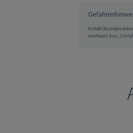
Gefahrenhinwe
Enthält Biozidprodukte
isothiazol-3-on, 2-Oct
P