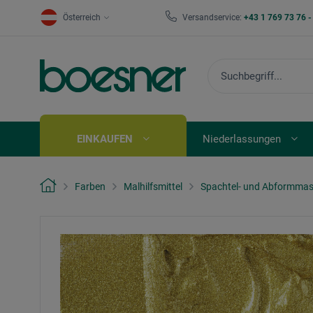
Österreich
Versandservice:
+43 1 769 73 76 
EINKAUFEN
Niederlassungen
Farben
Malhilfsmittel
Spachtel- und Abformma