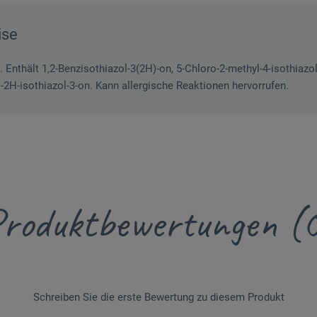
ise
. Enthält 1,2-Benzisothiazol-3(2H)-on, 5-Chloro-2-methyl-4-isothiazol
yl-2H-isothiazol-3-on. Kann allergische Reaktionen hervorrufen.
roduktbewertungen (
Schreiben Sie die erste Bewertung zu diesem Produkt