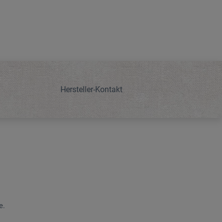
Hersteller-Kontakt
e.