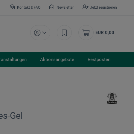
Kontakt & FAQ
Newsletter
Jetzt registrieren
EUR 0,00
ranstaltungen
Aktionsangebote
Restposten
es-Gel