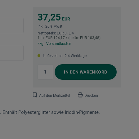
37,25
EUR
inkl. 20% Mwst
Nettopreis: EUR 31,04
1 l = EUR 124,17 / (netto: EUR 103,48)
zzgl. Versandkosten
Lieferzeit ca. 2-4 Werktage
IN DEN
WARENKORB
Auf den Merkzettel
Drucken
. Enthält Polyesterglitter sowie Iriodin-Pigmente.