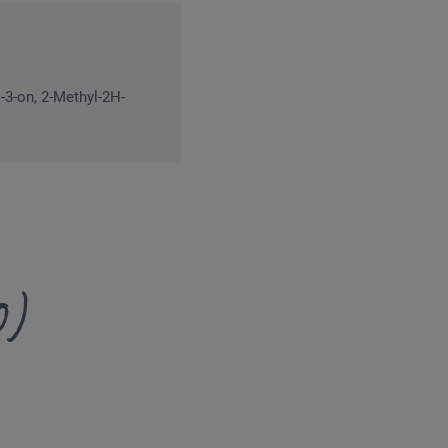
-3-on, 2-Methyl-2H-
0)