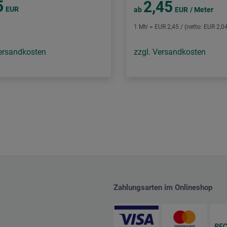
5
2,45
EUR
ab
EUR
/ Meter
1 Mtr = EUR 2,45 / (netto: EUR 2,0
Versandkosten
zzgl. Versandkosten
Zahlungsarten im Onlineshop