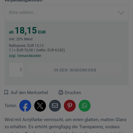
18,15
ab
EUR
inkl. 20% Mwst
Nettopreis: EUR 15,13
1 l = EUR 76,58 / (netto: EUR 63,82)
zzgl. Versandkosten
IN DEN
WARENKORB
Auf den Merkzettel
Drucken
Teilen
Wird mit Acrylfarbe vermischt, um einen glatten, matten Glanz
zu erhalten. Es erhöht geringfügig die Transparenz, sodass