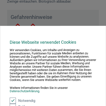
Zwinge eintauchen. Biologisch abbaubar.
Gefahrenhinweise
Diese Webseite verwendet Cookies
Achtung! Flüssigkeit und Dampf entzündbar.
Wir verwenden Cookies, um Inhalte und Anzeigen zu
personalisieren, Funktionen für soziale Medien anbieten zu
können und die Zugriffe auf unsere Website zu analysieren.
Außerdem geben wir Informationen zu Ihrer Verwendung unserer
Website an unsere Partner für soziale Medien, Werbung und
Analysen weiter. Unsere Partner führen diese Informationen
Produktbewertungen (0)
möglicherweise mit weiteren Daten zusammen, die Sie ihnen
bereitgestellt haben oder die sie im Rahmen Ihrer Nutzung der
Dienste gesammelt haben. Sie geben Einwilligung zu unseren
Cookies, wenn Sie unsere Webseite weiterhin nutzen.
Schreiben Sie die erste Bewertung zu diesem Produkt
Weitere Informationen finden Sie in unserer
Datenschutzerklärung
.
JETZT PRODUKT BEWERTEN
Notwendig