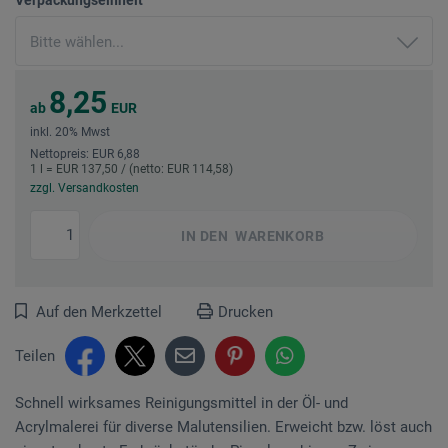
8,25
ab
EUR
inkl. 20% Mwst
Nettopreis: EUR 6,88
1 l = EUR 137,50 / (netto: EUR 114,58)
zzgl. Versandkosten
IN DEN
WARENKORB
Auf den Merkzettel
Drucken
Teilen
Schnell wirksames Reinigungsmittel in der Öl- und
Acrylmalerei für diverse Malutensilien. Erweicht bzw. löst auch