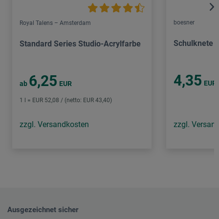
boesner
Royal Talens – Amsterdam
Schulknete
Standard Series Studio-Acrylfarbe
4,35
6,25
EUR
ab
EUR
1 l = EUR 52,08 / (netto: EUR 43,40)
zzgl. Versandkosten
zzgl. Versan
Ausgezeichnet sicher