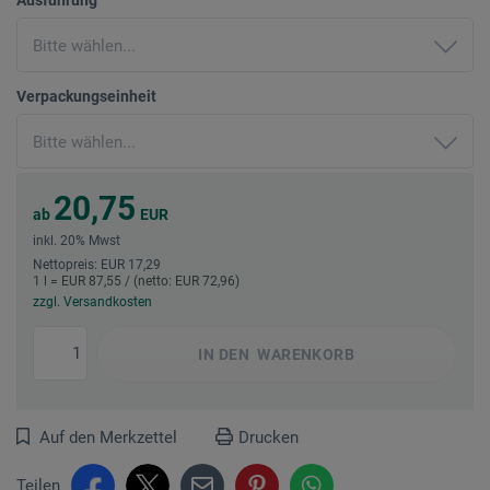
Verpackungseinheit
20,75
ab
EUR
inkl. 20% Mwst
Nettopreis: EUR 17,29
1 l = EUR 87,55 / (netto: EUR 72,96)
zzgl. Versandkosten
IN DEN
WARENKORB
Auf den Merkzettel
Drucken
Teilen