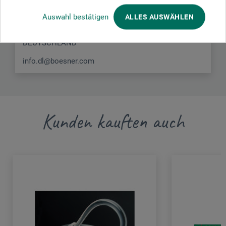
Liegnitzer Str. 17
Auswahl bestätigen
ALLES AUSWÄHLEN
58454 Witten
DEUTSCHLAND
info.dl@boesner.com
Kunden kauften auch