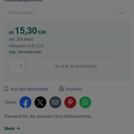
15,30
ab
EUR
inkl. 20% Mwst
Nettopreis: EUR 12,75
zzgl. Versandkosten
IN DEN
WARENKORB
Auf den Merkzettel
Drucken
Teilen
Passend für die boesner Holz-Bilderschiene.
Mehr