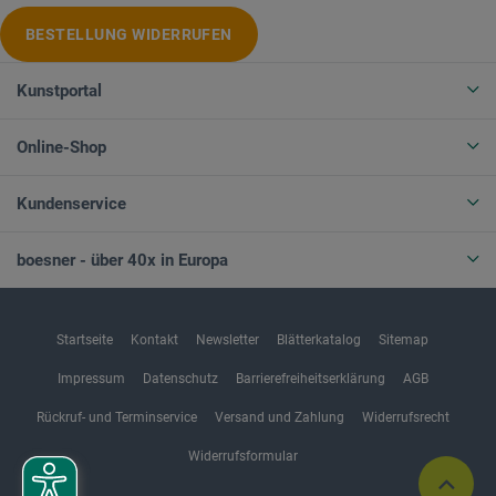
BESTELLUNG WIDERRUFEN
Kunstportal
Online-Shop
Kundenservice
boesner - über 40x in Europa
Startseite
Kontakt
Newsletter
Blätterkatalog
Sitemap
Impressum
Datenschutz
Barrierefreiheitserklärung
AGB
Rückruf- und Terminservice
Versand und Zahlung
Widerrufsrecht
Widerrufsformular