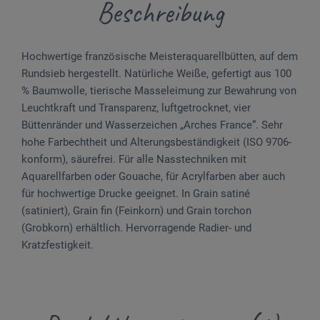
Beschreibung
Hochwertige französische Meisteraquarellbütten, auf dem
Rundsieb hergestellt. Natürliche Weiße, gefertigt aus 100
% Baumwolle, tierische Masseleimung zur Bewahrung von
Leuchtkraft und Transparenz, luftgetrocknet, vier
Büttenränder und Wasserzeichen „Arches France“. Sehr
hohe Farbechtheit und Alterungsbeständigkeit (ISO 9706-
konform), säurefrei. Für alle Nasstechniken mit
Aquarellfarben oder Gouache, für Acrylfarben aber auch
für hochwertige Drucke geeignet. In Grain satiné
(satiniert), Grain fin (Feinkorn) und Grain torchon
(Grobkorn) erhältlich. Hervorragende Radier- und
Kratzfestigkeit.