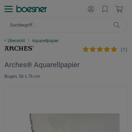
Übersicht
Aquarellpapier
(
1
)
Arches® Aquarellpapier
Bogen, 56 x 76 cm