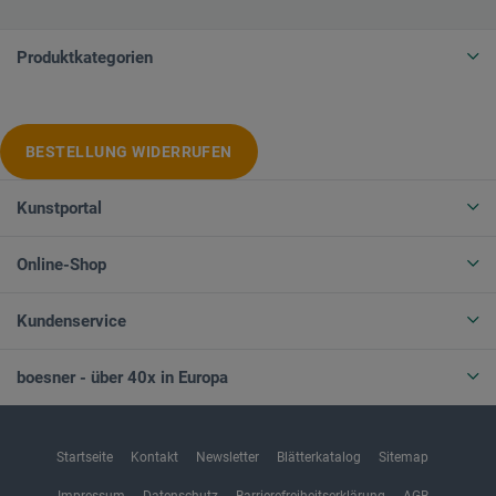
Produktkategorien
BESTELLUNG WIDERRUFEN
Kunstportal
Online-Shop
Kundenservice
boesner - über 40x in Europa
Startseite
Kontakt
Newsletter
Blätterkatalog
Sitemap
Impressum
Datenschutz
Barrierefreiheitserklärung
AGB