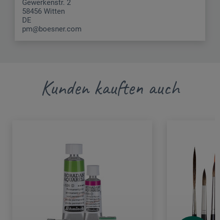
Gewerkenstr. 2
58456 Witten
DE
pm@boesner.com
Kunden kauften auch