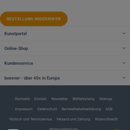
BESTELLUNG WIDERRUFEN
Kunstportal
Online-Shop
Kundenservice
boesner - über 40x in Europa
Startseite
Kontakt
Newsletter
Blätterkatalog
Sitemap
Impressum
Datenschutz
Barrierefreiheitserklärung
AGB
Rückruf- und Terminservice
Versand und Zahlung
Widerrufsrecht
Widerrufsformular