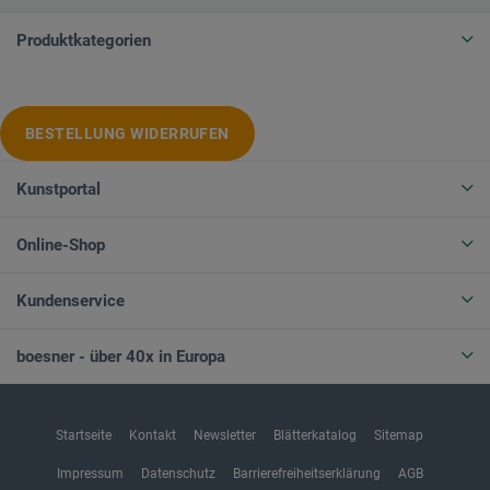
Produktkategorien
BESTELLUNG WIDERRUFEN
Kunstportal
Online-Shop
Kundenservice
boesner - über 40x in Europa
Startseite
Kontakt
Newsletter
Blätterkatalog
Sitemap
Impressum
Datenschutz
Barrierefreiheitserklärung
AGB