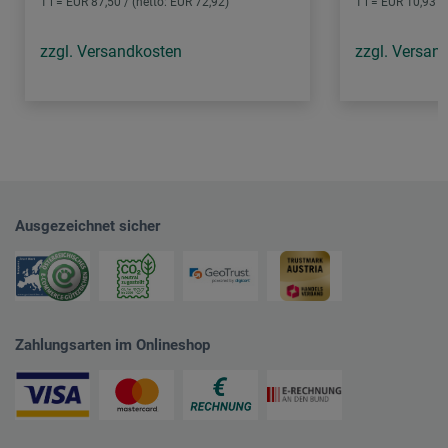
1 l = EUR 87,50 / (netto: EUR 72,92)
1 l = EUR 10,93 /
zzgl. Versandkosten
zzgl. Versan
Ausgezeichnet sicher
Zahlungsarten im Onlineshop