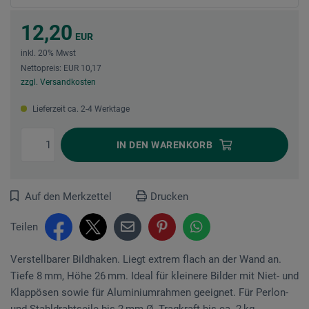
12,20
EUR
inkl. 20% Mwst
Nettopreis: EUR 10,17
zzgl. Versandkosten
Lieferzeit ca. 2-4 Werktage
IN DEN
WARENKORB
Auf den Merkzettel
Drucken
Teilen
Verstellbarer Bildhaken. Liegt extrem flach an der Wand an.
Tiefe 8 mm, Höhe 26 mm. Ideal für kleinere Bilder mit Niet- und
Klappösen sowie für Alu­minium­rahmen geeignet. Für Perlon-
und Stahldrahtseile bis 2 mm Ø. Tragkraft bis ca. 2 kg.