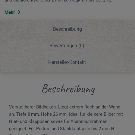
Mehr
Beschreibung
Bewertungen
(0)
Hersteller-Kontakt
Beschreibung
Verstellbarer Bildhaken. Liegt extrem flach an der Wand
an. Tiefe 8 mm, Höhe 26 mm. Ideal für kleinere Bilder mit
Niet- und Klappösen sowie für Alu­minium­rahmen
geeignet. Für Perlon- und Stahldrahtseile bis 2 mm Ø.