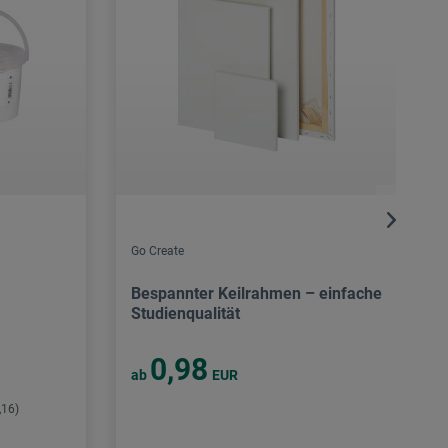
Go Create
Bespannter Keilrahmen – einfache
Studienqualität
0,98
ab
EUR
,16)