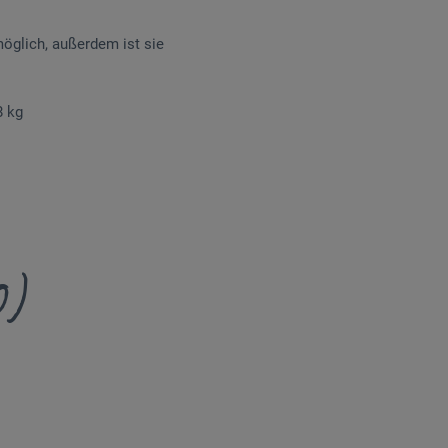
öglich, außerdem ist sie
8 kg
0)