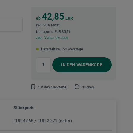
42,85
ab
EUR
inkl. 20% Mwst
Nettopreis: EUR 35,71
zzgl. Versandkosten
Lieferzeit ca. 2-4 Werktage
IN DEN
WARENKORB
Auf den Merkzettel
Drucken
Stückpreis
EUR 47,65 / EUR 39,71 (netto)