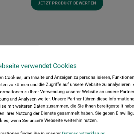
JETZT PRODUKT BEWERTEN
ebseite verwendet Cookies
Hersteller-Kontakt
n Cookies, um Inhalte und Anzeigen zu personalisieren, Funktionen 
ten zu können und die Zugriffe auf unsere Website zu analysieren
formationen zu Ihrer Verwendung unserer Website an unsere Partner 
ung und Analysen weiter. Unsere Partner führen diese Information
Hier finden Sie die Kontaktdaten des Herstellers zu diesem Produkt
se mit weiteren Daten zusammen, die Sie ihnen bereitgestellt habe
n Ihrer Nutzung der Dienste gesammelt haben. Sie geben Einwillig
ies, wenn Sie unsere Webseite weiterhin nutzen.
tion + logistics
rmationen finden Sie in unserer
Datenschutzerklärung
.