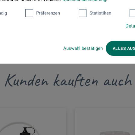
dig
Präferenzen
Statistiken
Deta
Auswahl bestätigen
ALLES AU
Kunden kauften auch