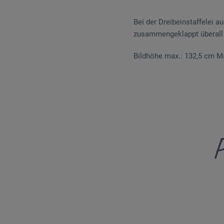
Bei der Dreibeinstaffelei 
zusammengeklappt überall 
Bildhöhe max.: 132,5 cm Ma
P