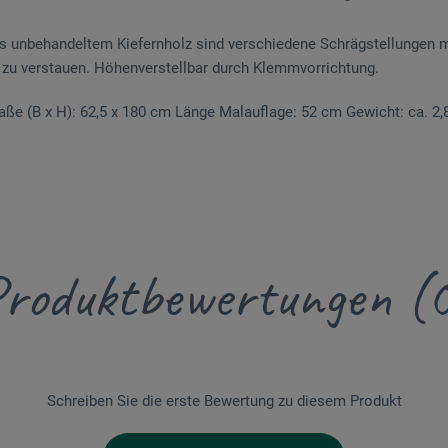
aus unbehandeltem Kiefernholz sind verschiedene Schrägstellungen m
zu verstauen. Höhenverstellbar durch Klemmvorrichtung.
ße (B x H): 62,5 x 180 cm Länge Malauflage: 52 cm Gewicht: ca. 2,
roduktbewertungen (
Schreiben Sie die erste Bewertung zu diesem Produkt