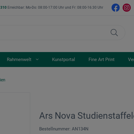
- 310
Erreichbar: Mo-Do: 08:00-17:00 Uhr und Fr: 08:00-16:30 Uhr
Rahmenwelt
Kunstportal
Fine Art Print
Ve
ien
Ars Nova Studienstaffe
Bestellnummer: AN134N