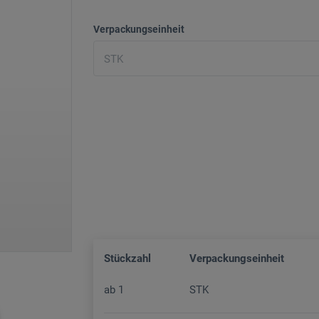
Verpackungseinheit
Stückzahl
Verpackungseinheit
ab
1
STK