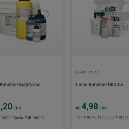
Lukas – Studio
 Künstler-Acrylfarbe
Feine Künstler-Ölfarbe
,20
4,98
EUR
ab
EUR
 120,00 / (netto: EUR 100,00)
1 l = EUR 134,59 / (netto: EUR 112