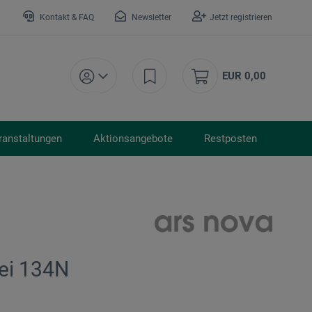
Kontakt & FAQ
Newsletter
Jetzt registrieren
EUR 0,00
ranstaltungen
Aktionsangebote
Restposten
lei 134N