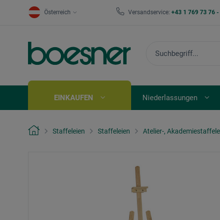
Österreich
Versandservice:
+43 1 769 73 76 
EINKAUFEN
Niederlassungen
Staffeleien
Staffeleien
Atelier-, Akademiestaffele