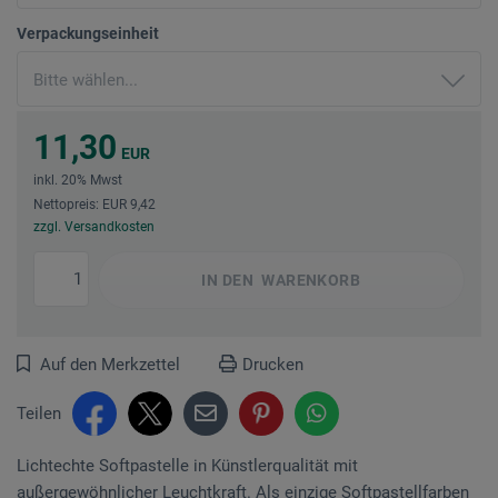
Verpackungseinheit
11,30
EUR
inkl. 20% Mwst
Nettopreis: EUR 9,42
zzgl. Versandkosten
IN DEN
WARENKORB
Auf den Merkzettel
Drucken
Teilen
Lichtechte Softpastelle in Künstlerqualität mit
außergewöhnlicher Leuchtkraft. Als einzige Softpastellfarben