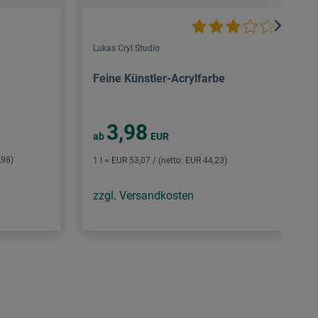
Lukas Cryl Studio
Feine Künstler-Acrylfarbe
3,98
ab
EUR
,98)
1 l = EUR 53,07 / (netto: EUR 44,23)
zzgl. Versandkosten