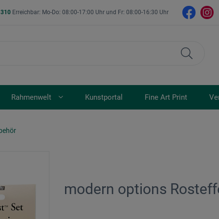
- 310
Erreichbar: Mo-Do: 08:00-17:00 Uhr und Fr: 08:00-16:30 Uhr
Rahmenwelt
Kunstportal
Fine Art Print
Ve
ubehör
modern options Rosteff