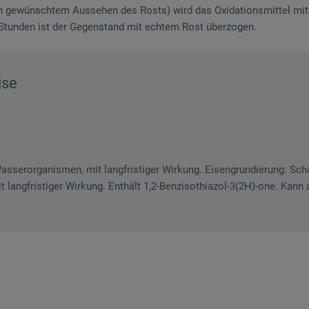
h gewünschtem Aussehen des Rosts) wird das Oxidationsmittel m
 Stunden ist der Gegenstand mit echtem Rost überzogen.
ise
 Wasserorganismen, mit langfristiger Wirkung. Eisengrundierung: Schä
langfristiger Wirkung. Enthält 1,2-Benzisothiazol-3(2H)-one. Kann 