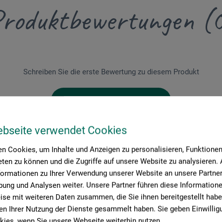
roduktbewertungen (
Schreiben Sie die erste Bewertung zu diesem Produkt
JETZT PRODUKT BEWERTEN
ebseite verwendet Cookies
n Cookies, um Inhalte und Anzeigen zu personalisieren, Funktionen 
ten zu können und die Zugriffe auf unsere Website zu analysieren
formationen zu Ihrer Verwendung unserer Website an unsere Partner 
ung und Analysen weiter. Unsere Partner führen diese Information
se mit weiteren Daten zusammen, die Sie ihnen bereitgestellt habe
n Ihrer Nutzung der Dienste gesammelt haben. Sie geben Einwillig
ies, wenn Sie unsere Webseite weiterhin nutzen.