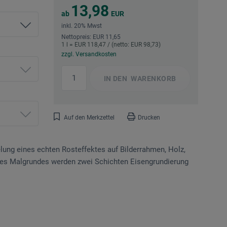
13,98
ab
EUR
inkl. 20% Mwst
Nettopreis: EUR 11,65
1 l = EUR 118,47 / (netto: EUR 98,73)
zzgl. Versandkosten
IN DEN
WARENKORB
Auf den Merkzettel
Drucken
lung eines echten Rosteffektes auf Bilder­rahmen, Holz,
des Malgrundes werden zwei Schichten Eisengrundierung