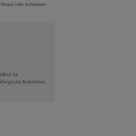
it Pinsel oder Schwamm
dlich für
allergische Reaktionen