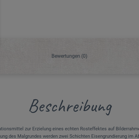
Bewertungen
(0)
Beschreibung
ionsmittel zur Erzielung eines echten Rosteffektes auf Bilder­rahme
tung des Malgrundes werden zwei Schichten Eisengrundierung im A