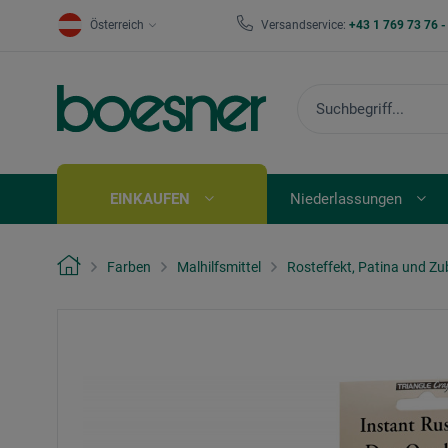
Österreich
Versandservice:
+43 1 769 73 76 
EINKAUFEN
Niederlassungen
Farben
Malhilfsmittel
Rosteffekt, Patina und Z