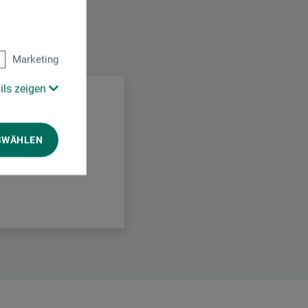
.
Marketing
ils zeigen
SWÄHLEN