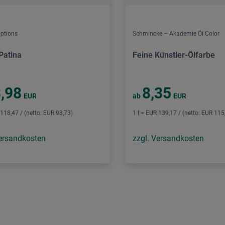
ptions
Schmincke – Akademie Öl Color
Patina
Feine Künstler-Ölfarbe
,98
8,35
EUR
ab
EUR
 118,47 / (netto: EUR 98,73)
1 l = EUR 139,17 / (netto: EUR 115
Versandkosten
zzgl. Versandkosten