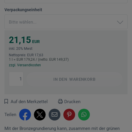
Verpackungseinheit
21,15
EUR
inkl. 20% Mwst
Nettopreis: EUR 17,63
1 l = EUR 179,24 / (netto: EUR 149,37)
zzgl. Versandkosten
IN DEN
WARENKORB
Auf den Merkzettel
Drucken
Teilen
Mit der Bronzegrundierung kann, zusammen mit der grünen