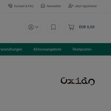
Kontakt & FAQ
Newsletter
Jetzt registrieren
EUR 0,00
ranstaltungen
Aktionsangebote
Restposten