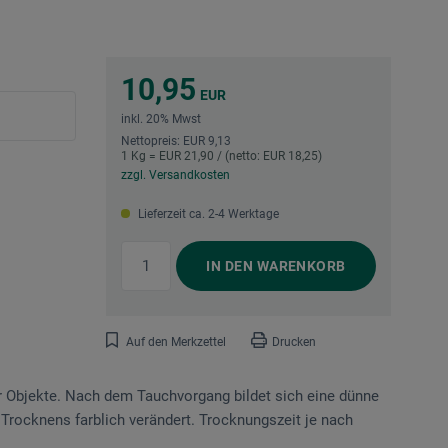
10,95
EUR
inkl. 20% Mwst
Nettopreis: EUR 9,13
1 Kg = EUR 21,90 / (netto: EUR 18,25)
zzgl. Versandkosten
Lieferzeit ca. 2-4 Werktage
IN DEN
WARENKORB
Auf den Merkzettel
Drucken
er Objekte. Nach dem Tauchvorgang bildet sich eine dünne
Trocknens farblich verändert. Trocknungszeit je nach