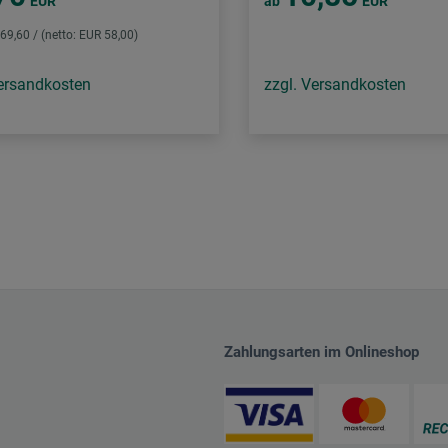
EUR
ab
EUR
 69,60 / (netto: EUR 58,00)
Versandkosten
zzgl. Versandkosten
Zahlungsarten im Onlineshop