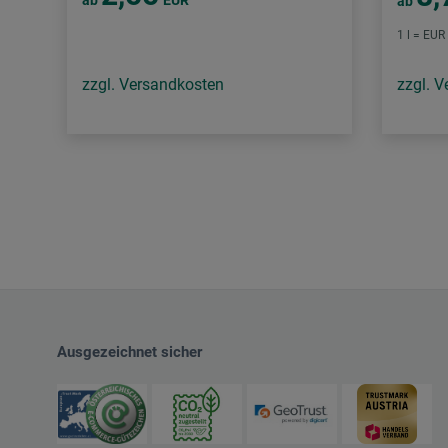
ab
EUR
ab
1 l = EUR
zzgl. Versandkosten
zzgl. 
Ausgezeichnet sicher