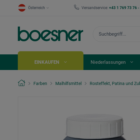
Österreich
Versandservice:
+43 1 769 73 76 
EINKAUFEN
Niederlassungen
Farben
Malhilfsmittel
Rosteffekt, Patina und Z