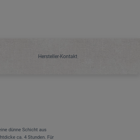
Hersteller-Kontakt
eine dünne Schicht aus
htdicke ca. 4 Stunden. Für