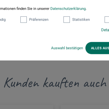
 + innovations
rmationen finden Sie in unserer
Datenschutzerklärung
.
dig
Präferenzen
Statistiken
Deta
Auswahl bestätigen
ALLES AU
Kunden kauften auch