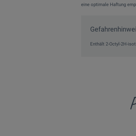
eine optimale Haftung empf
Gefahrenhinwe
Enthält 2-Octyl-2H-iso
P