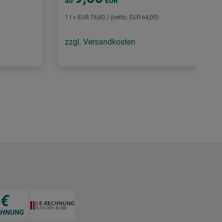
ab
EUR
1 l = EUR 76,80 / (netto: EUR 64,00)
zzgl. Versandkosten