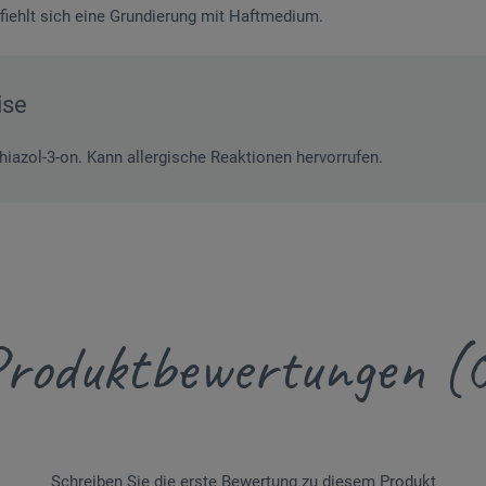
iehlt sich eine Grundierung mit Haftmedium.
ise
thiazol-3-on. Kann allergische Reaktionen hervorrufen.
roduktbewertungen (
Schreiben Sie die erste Bewertung zu diesem Produkt