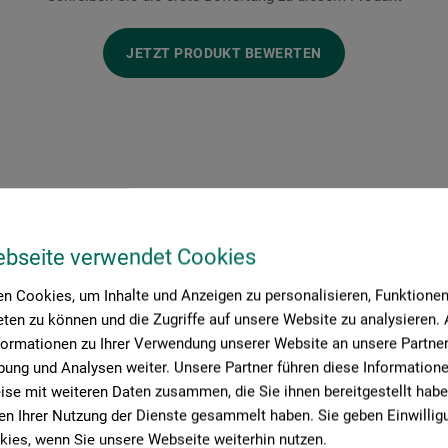
JETZT PRODUKT BEWERTEN
ebseite verwendet Cookies
Hersteller-Kontakt
n Cookies, um Inhalte und Anzeigen zu personalisieren, Funktionen 
ten zu können und die Zugriffe auf unsere Website zu analysieren
formationen zu Ihrer Verwendung unserer Website an unsere Partner 
ung und Analysen weiter. Unsere Partner führen diese Information
Hier finden Sie die Kontaktdaten des Herstellers zu diesem Produkt
se mit weiteren Daten zusammen, die Sie ihnen bereitgestellt habe
n Ihrer Nutzung der Dienste gesammelt haben. Sie geben Einwillig
ies, wenn Sie unsere Webseite weiterhin nutzen.