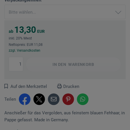
13,30
ab
EUR
inkl. 20% Mwst
Nettopreis: EUR 11,08
zzgl. Versandkosten
IN DEN
WARENKORB
Auf den Merkzettel
Drucken
Teilen
Anschießer für das Vergolden, aus feinstem blauen Feh­haar, in
Pappe gefasst. Made in Germany.