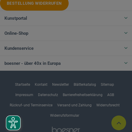
BESTELLUNG WIDERRUFEN
Kunstportal
Online-Shop
Kundenservice
boesner - über 40x in Europa
Startseite
Kontakt
Newsletter
Blätterkatalog
Sitemap
Impressum
Datenschutz
Barrierefreiheitserklärung
AGB
Rückruf- und Terminservice
Versand und Zahlung
Widerrufsrecht
Widerrufsformular