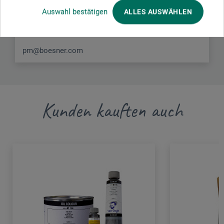
Auswahl bestätigen
ALLES AUSWÄHLEN
58456 Witten
DEUTSCHLAND
pm@boesner.com
Kunden kauften auch