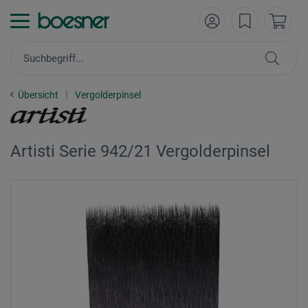
Übersicht
Vergolderpinsel
Artisti Serie 942/21 Vergolderpinsel