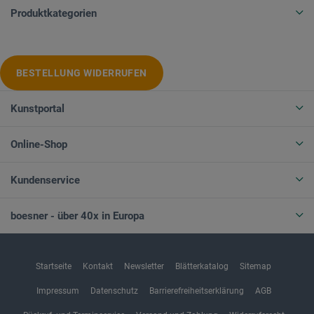
Produktkategorien
BESTELLUNG WIDERRUFEN
Kunstportal
Online-Shop
Kundenservice
boesner - über 40x in Europa
Startseite
Kontakt
Newsletter
Blätterkatalog
Sitemap
Impressum
Datenschutz
Barrierefreiheitserklärung
AGB