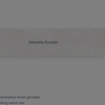
Hersteller-Kontakt
enstühlen feinst gerieben
uttrig weich und