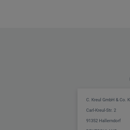
C. Kreul GmbH & Co. 
Carl-Kreul-Str. 2
91352 Hallerndorf