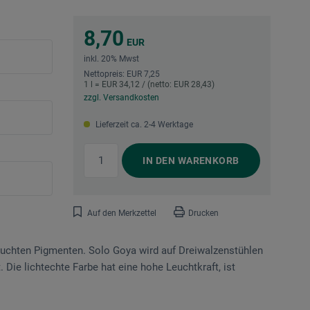
8,70
EUR
inkl. 20% Mwst
Nettopreis: EUR 7,25
1 l = EUR 34,12 / (netto: EUR 28,43)
zzgl. Versandkosten
Lieferzeit ca. 2-4 Werktage
IN DEN
WARENKORB
Auf den Merkzettel
Drucken
suchten Pigmenten. Solo Goya wird auf Dreiwalzenstühlen
. Die lichtechte Farbe hat eine hohe Leuchtkraft, ist