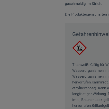
geschmeidig im Strich.
Die Produkteigenschaften i
Gefahrenhinwe
Titanweiß: Giftig für 
Wasserorganismen, mit 
Wasserorganismen, mit 
hervorrufen.Karminrot,
ethylhexanoat). Kann a
langfristiger Wirkung.
imit., Brauner Lack ge
hervorrufen.Brillantgel