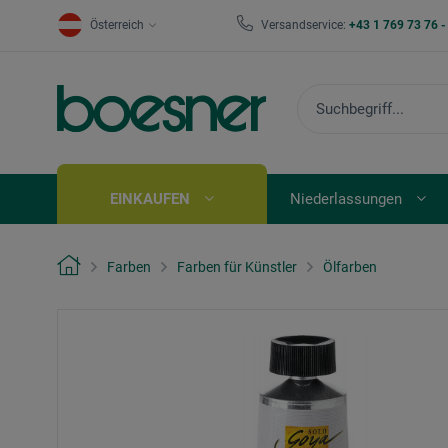
Österreich
Versandservice:
+43 1 769 73 76 
EINKAUFEN
Niederlassungen
Farben
Farben für Künstler
Ölfarben