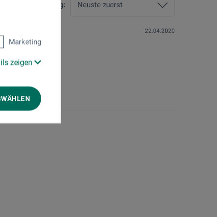
Sortierung:
22.04.2020
Marketing
ils zeigen
SWÄHLEN