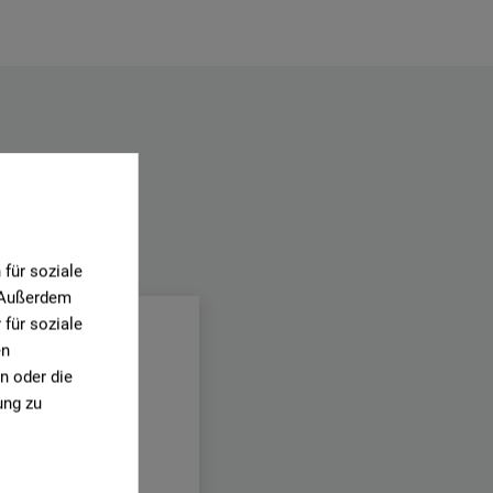
.
für soziale
. Außerdem
für soziale
en
n oder die
ung zu