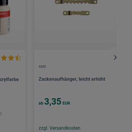
AMS
Zackenaufhänger, leicht erhöht
crylfarbe
3,35
ab
EUR
)
zzgl. Versandkosten