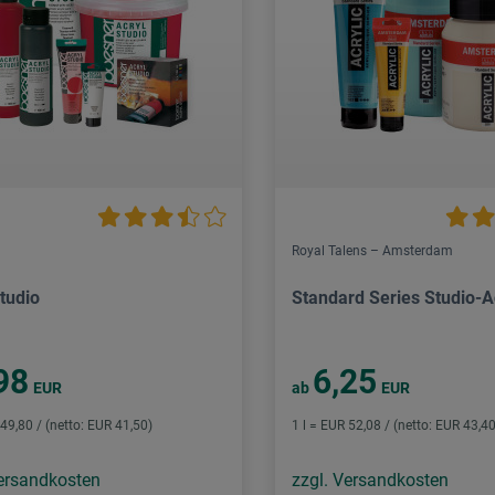
Royal Talens – Amsterdam
tudio
Standard Series Studio-A
98
6,25
EUR
ab
EUR
 49,80 / (netto: EUR 41,50)
1 l = EUR 52,08 / (netto: EUR 43,40
Versandkosten
zzgl. Versandkosten