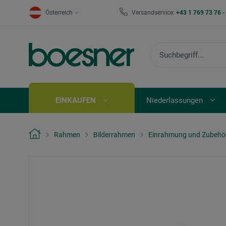
Österreich
Versandservice:
+43 1 769 73 76 
EINKAUFEN
Niederlassungen
Rahmen
Bilderrahmen
Einrahmung und Zubehö