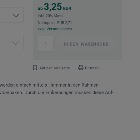
3,25
ab
EUR
inkl. 20% Mwst
Nettopreis: EUR 2,71
zzgl. Versandkosten
IN DEN
WARENKORB
Auf den Merkzettel
Drucken
e werden einfach mittels Hammer in den Rahmen
Widerhaken. Durch die Ein­kerbungen müssen diese Auf­