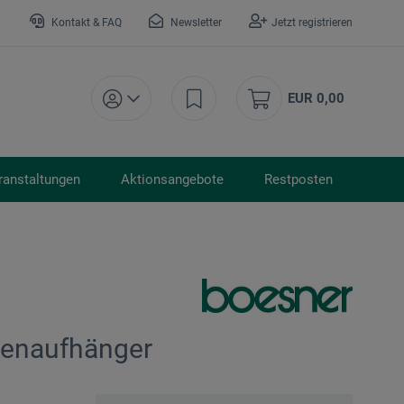
Kontakt & FAQ
Newsletter
Jetzt registrieren
EUR 0,00
ranstaltungen
Aktionsangebote
Restposten
kenaufhänger