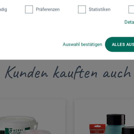
dig
Präferenzen
Statistiken
Deta
Auswahl bestätigen
ALLES AU
Kunden kauften auch