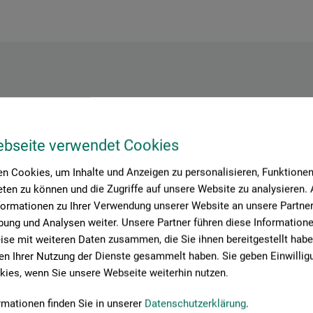
Hersteller-Kontakt
ebseite verwendet Cookies
Hier finden Sie die Kontaktdaten des Herstellers zu diesem Produkt
n Cookies, um Inhalte und Anzeigen zu personalisieren, Funktionen 
ten zu können und die Zugriffe auf unsere Website zu analysieren
formationen zu Ihrer Verwendung unserer Website an unsere Partner 
tion + logistics
ung und Analysen weiter. Unsere Partner führen diese Information
se mit weiteren Daten zusammen, die Sie ihnen bereitgestellt habe
n Ihrer Nutzung der Dienste gesammelt haben. Sie geben Einwillig
ies, wenn Sie unsere Webseite weiterhin nutzen.
rmationen finden Sie in unserer
Datenschutzerklärung
.