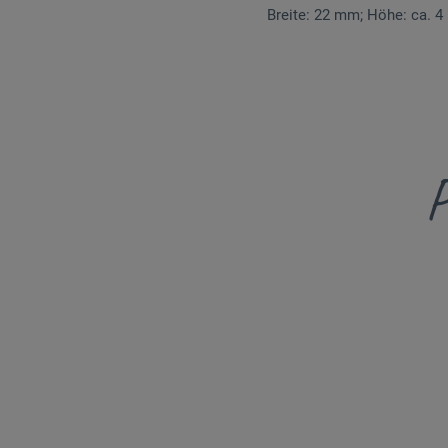
Breite: 22 mm; Höhe: ca. 
P