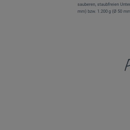
sauberen, staubfreien Unter
mm) bzw. 1.200 g (Ø 50 mm
P