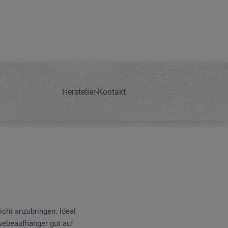
Hersteller-Kontakt
cht anzubringen. Ideal
ewebeaufhänger gut auf