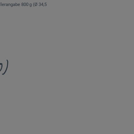
llerangabe 800 g (Ø 34,5
0)