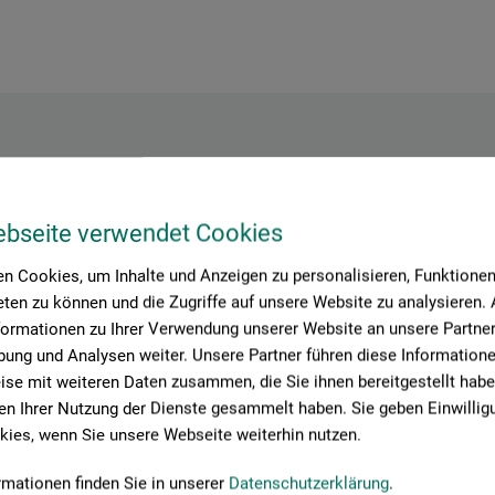
Hersteller-Kontakt
ebseite verwendet Cookies
n Cookies, um Inhalte und Anzeigen zu personalisieren, Funktionen 
Hier finden Sie die Kontaktdaten des Herstellers zu diesem Produkt
ten zu können und die Zugriffe auf unsere Website zu analysieren
formationen zu Ihrer Verwendung unserer Website an unsere Partner 
ung und Analysen weiter. Unsere Partner führen diese Information
se mit weiteren Daten zusammen, die Sie ihnen bereitgestellt habe
etten
n Ihrer Nutzung der Dienste gesammelt haben. Sie geben Einwillig
 14
ies, wenn Sie unsere Webseite weiterhin nutzen.
rmationen finden Sie in unserer
Datenschutzerklärung
.