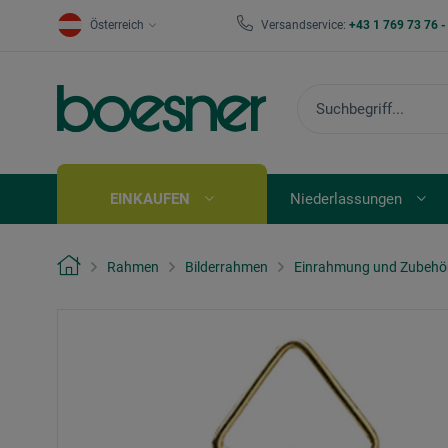
Österreich
Versandservice:
+43 1 769 73 76 
EINKAUFEN
Niederlassungen
Rahmen
Bilderrahmen
Einrahmung und Zubehö