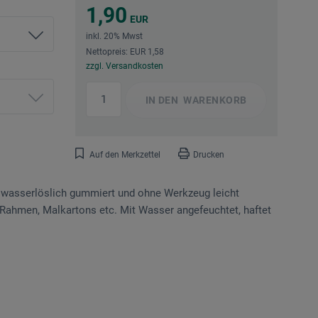
1,90
EUR
inkl. 20% Mwst
Nettopreis: EUR 1,58
zzgl. Versandkosten
IN DEN
WARENKORB
Auf den Merkzettel
Drucken
t wasserlöslich gummiert und ohne Werkzeug leicht
te Rahmen, Malkartons etc. Mit Wasser angefeuchtet, haftet