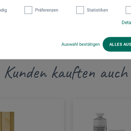
dig
Präferenzen
Statistiken
Deta
Auswahl bestätigen
ALLES AU
Kunden kauften auch