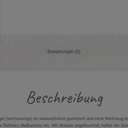
Bewertungen
(0)
Beschreibung
el (vermessingt) ist wasserlöslich gummiert und ohne Werkzeug lei
chte Rahmen, Malkartons etc. Mit Wasser angefeuchtet, haftet der G