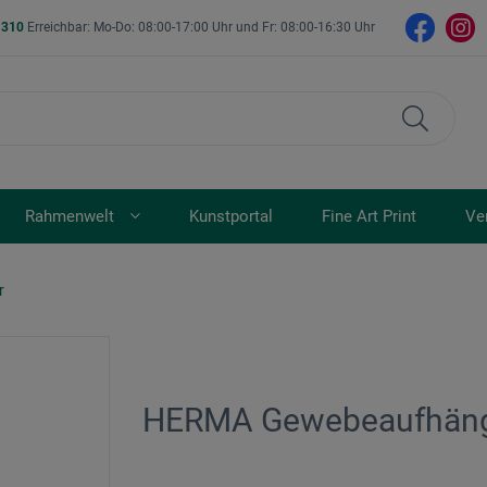
- 310
Erreichbar: Mo-Do: 08:00-17:00 Uhr und Fr: 08:00-16:30 Uhr
Rahmenwelt
Kunstportal
Fine Art Print
Ve
r
HERMA Gewebeaufhän