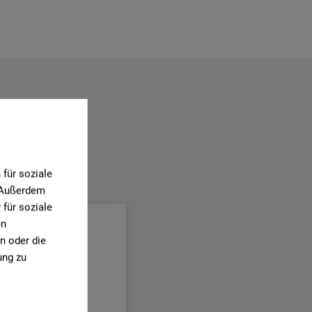
für soziale
.
. Außerdem
für soziale
en
n oder die
ung zu