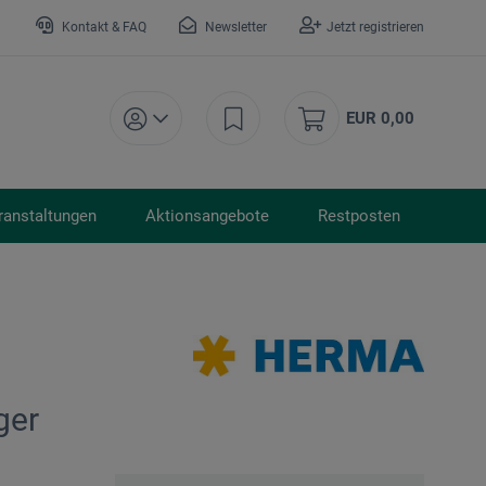
Kontakt & FAQ
Newsletter
Jetzt registrieren
EUR 0,00
ranstaltungen
Aktionsangebote
Restposten
ger