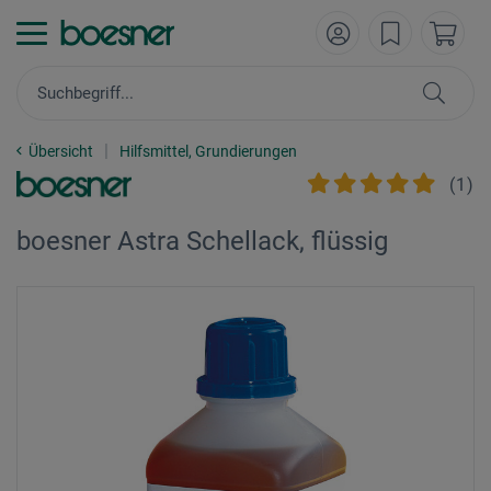
Übersicht
Hilfsmittel, Grundierungen
(
1
)
boesner Astra Schellack, flüssig