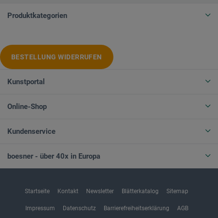
Produktkategorien
BESTELLUNG WIDERRUFEN
Kunstportal
Online-Shop
Kundenservice
boesner - über 40x in Europa
Startseite
Kontakt
Newsletter
Blätterkatalog
Sitemap
Impressum
Datenschutz
Barrierefreiheitserklärung
AGB