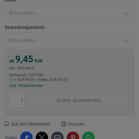
Verpackungseinheit
9,45
ab
EUR
inkl. 20% Mwst
Nettopreis: EUR 7,88
1 l = EUR 94,50 / (netto: EUR 78,75)
zzgl. Versandkosten
IN DEN
WARENKORB
Auf den Merkzettel
Drucken
Teilen