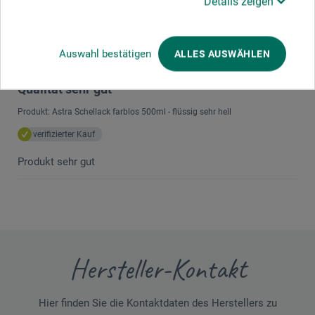
Details zeigen
JETZT PRODUKT BEWERTEN
Auswahl bestätigen
ALLES AUSWÄHLEN
22.04.2020
Qualität sehr gut
Produkt: Astra Schellack farblos 500ml - flüssig sehr hell
verifizierter Kauf
Produkt sehr gut
Hersteller-Kontakt
Hier finden Sie die Kontaktdaten des Herstellers zu