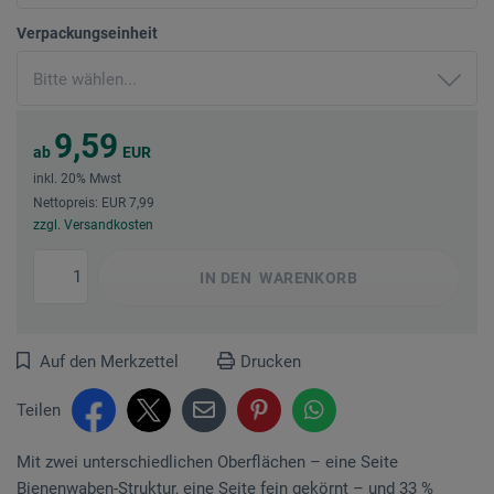
Verpackungseinheit
9,59
ab
EUR
inkl. 20% Mwst
Nettopreis: EUR 7,99
zzgl. Versandkosten
IN DEN
WARENKORB
Auf den Merkzettel
Drucken
Teilen
Mit zwei unterschiedlichen Oberflächen – eine Seite
Bienenwaben-Struktur, eine Seite fein gekörnt – und 33 %