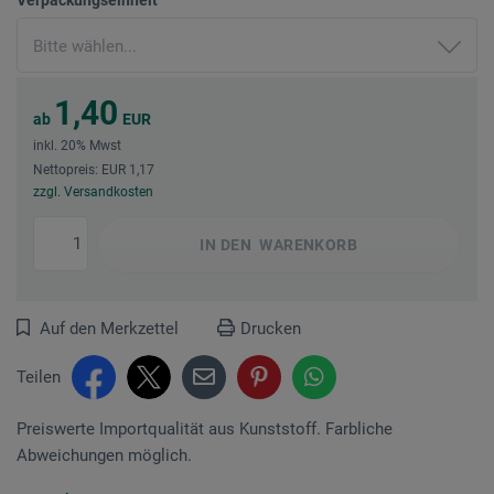
1,40
ab
EUR
inkl. 20% Mwst
Nettopreis: EUR 1,17
zzgl. Versandkosten
IN DEN
WARENKORB
Auf den Merkzettel
Drucken
Teilen
Preiswerte Importqualität aus Kunststoff. Farbliche
Abweichungen möglich.