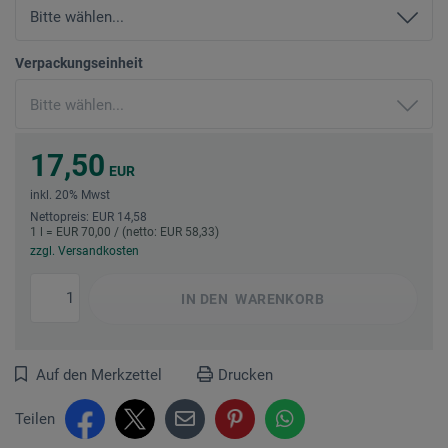
Verpackungseinheit
17,50
EUR
inkl. 20% Mwst
Nettopreis: EUR 14,58
1 l = EUR 70,00 / (netto: EUR 58,33)
zzgl. Versandkosten
IN DEN
WARENKORB
Auf den Merkzettel
Drucken
Teilen