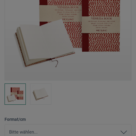
Format/cm