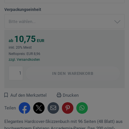
Verpackungseinheit
10,75
ab
EUR
inkl. 20% Mwst
Nettopreis: EUR 8,96
zzgl. Versandkosten
IN DEN
WARENKORB
Auf den Merkzettel
Drucken
Teilen
Elegantes Hardcover-Skizzenbuch mit 96 Seiten (48 Blatt) aus
hochwertigem Fabriano Accademia-Papier. Das 200 g/m²-