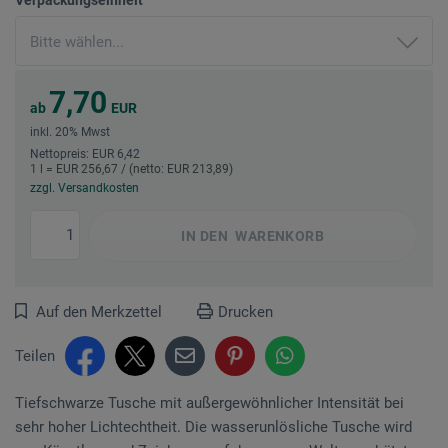
7,70
ab
EUR
inkl. 20% Mwst
Nettopreis: EUR 6,42
1 l = EUR 256,67 / (netto: EUR 213,89)
zzgl. Versandkosten
IN DEN
WARENKORB
Auf den Merkzettel
Drucken
Teilen
Tiefschwarze Tusche mit außergewöhnlicher Intensität bei
sehr hoher Lichtechtheit. Die wasserunlösliche Tusche wird