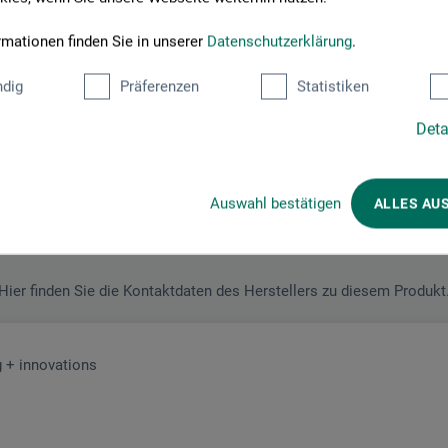
rmationen finden Sie in unserer
Datenschutzerklärung
.
dig
Präferenzen
Statistiken
Deta
Hersteller-Kontakt
Auswahl bestätigen
ALLES AU
Hier finden Sie die Kontaktdaten des Herstellers zu diesem Produkt
 + innovations