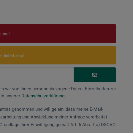
ügung!
 lieferbar ist.
n wir von Ihnen personenbezogene Daten. Einzelheiten zur
 in unserer
Datenschutzerklärung
.
nntnis genommen und willige ein, dass meine E-Mail-
earbeitung und Abwicklung meiner Anfrage verarbeitet
Grundlage Ihrer Einwilligung gemäß Art. 6 Abs. 1 a) DSGVO