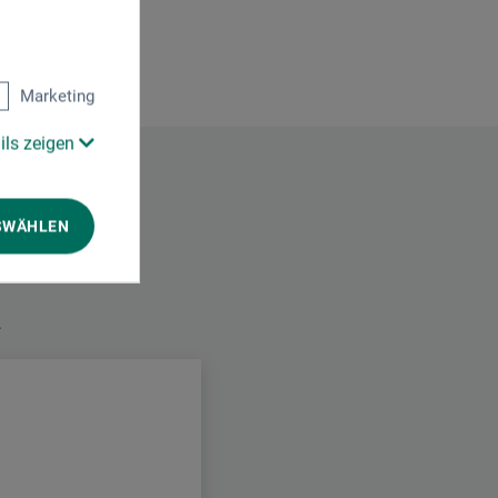
Marketing
ils zeigen
SWÄHLEN
.