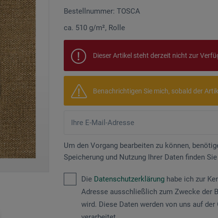
Bestellnummer: TOSCA
ca. 510 g/m², Rolle
Dieser Artikel steht derzeit nicht zur Verf
Benachrichtigen Sie mich, sobald der Artikel
Um den Vorgang bearbeiten zu können, benötige
Speicherung und Nutzung Ihrer Daten finden Sie
Die
Datenschutzerklärung
habe ich zur Ke
Adresse ausschließlich zum Zwecke der B
wird. Diese Daten werden von uns auf der 
verarbeitet.