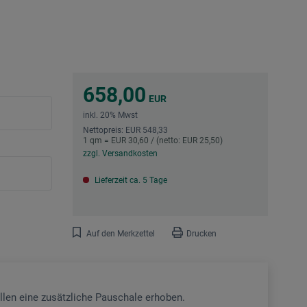
658,00
EUR
inkl. 20% Mwst
Nettopreis: EUR 548,33
1 qm = EUR 30,60 / (netto: EUR 25,50)
zzgl. Versandkosten
Lieferzeit ca. 5 Tage
Auf den Merkzettel
Drucken
llen eine zusätzliche Pauschale erhoben.