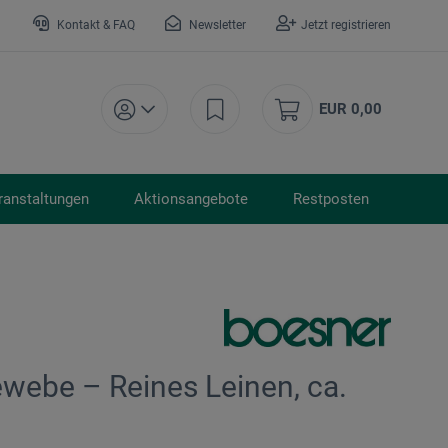
Kontakt & FAQ
Newsletter
Jetzt registrieren
EUR 0,00
ranstaltungen
Aktionsangebote
Restposten
webe – Reines Leinen, ca.