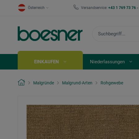
Österreich
Versandservice:
+43 1 769 73 76 
EINKAUFEN
Niederlassungen
Malgründe
Malgrund-Arten
Rohgewebe