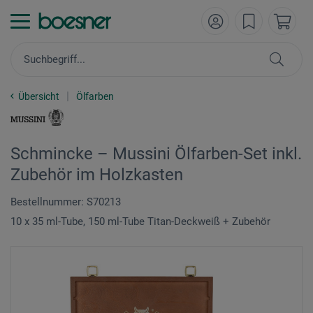
Übersicht
Ölfarben
Schmincke – Mussini Ölfarben-Set inkl.
Zubehör im Holzkasten
Bestellnummer: S70213
10 x 35 ml-Tube, 150 ml-Tube Titan-Deckweiß + Zubehör