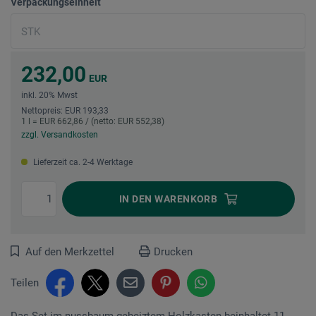
Verpackungseinheit
232,00
EUR
inkl. 20% Mwst
Nettopreis: EUR 193,33
1 l = EUR 662,86 / (netto: EUR 552,38)
zzgl. Versandkosten
Lieferzeit ca. 2-4 Werktage
IN DEN
WARENKORB
Auf den Merkzettel
Drucken
Teilen
Das Set im nussbaum-gebeiztem Holzkasten beinhaltet 11