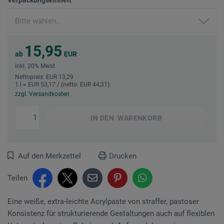
15,95
ab
EUR
inkl. 20% Mwst
Nettopreis: EUR 13,29
1 l = EUR 53,17 / (netto: EUR 44,31)
zzgl. Versandkosten
IN DEN
WARENKORB
Auf den Merkzettel
Drucken
Teilen
Eine weiße, extra-leichte Acrylpaste von straffer, pastoser
Konsistenz für strukturierende Gestaltungen auch auf flexiblen