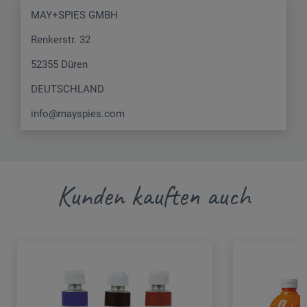
MAY+SPIES GMBH
Renkerstr. 32
52355 Düren
DEUTSCHLAND
info@mayspies.com
Kunden kauften auch