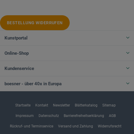
BESTELLUNG WIDERRUFEN
Kunstportal
Online-Shop
Kundenservice
boesner - über 40x in Europa
Startseite
Kontakt
Newsletter
Blätterkatalog
Sitemap
Impressum
Datenschutz
Barrierefreiheitserklärung
AGB
Rückruf- und Terminservice
Versand und Zahlung
Widerrufsrecht