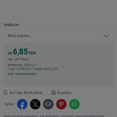
Größe/m
6,85
ab
EUR
inkl. 20% Mwst
Nettopreis: EUR 5,71
1 qm = EUR 0,27 / (netto: EUR 0,23)
zzgl. Versandkosten
Auf den Merkzettel
Drucken
Teilen
Naturtransparentes, säurefreies, doppelt spezialgeleimtes