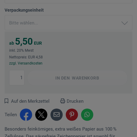
Verpackungseinheit
5,50
ab
EUR
inkl. 20% Mwst
Nettopreis: EUR 4,58
zzgl. Versandkosten
IN DEN
WARENKORB
Auf den Merkzettel
Drucken
Teilen
Besonders feinkörniges, extra weißes Papier aus 100 %
Zellulose. Das säurefreie Zeichenpapier ist sowohl für