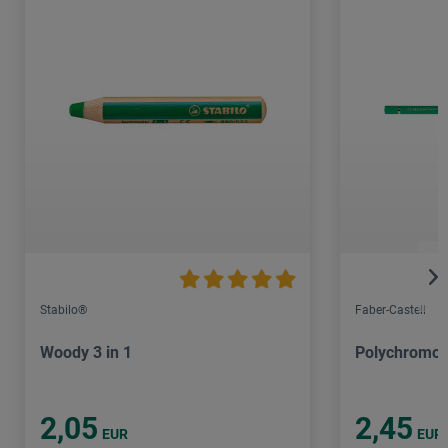
Stabilo®
Faber-Castell
Woody 3 in 1
Polychromos 
2,05
2,45
EUR
EUR